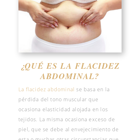
¿QUÉ ES LA FLACIDEZ
ABDOMINAL?
La flacidez abdominal
se basa en la
pérdida del tono muscular que
ocasiona elasticidad alojada en los
tejidos. La misma ocasiona exceso de
piel, que se debe al envejecimiento de
esta o muchas otras circunstancias que