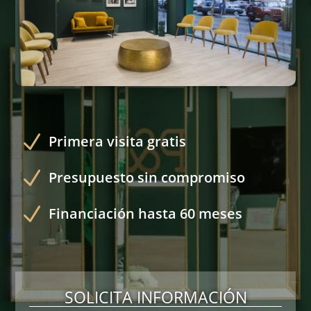
N
Primera visita gratis
N
Presupuesto sin compromiso
N
Financiación hasta 60 meses
SOLICITA INFORMACIÓN