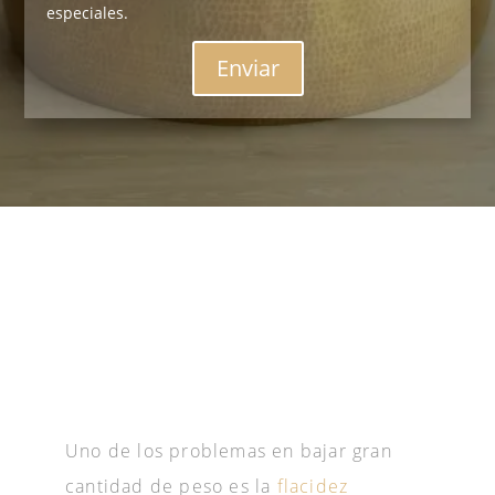
especiales.
Enviar
Uno de los problemas en bajar gran
cantidad de peso es la
flacidez