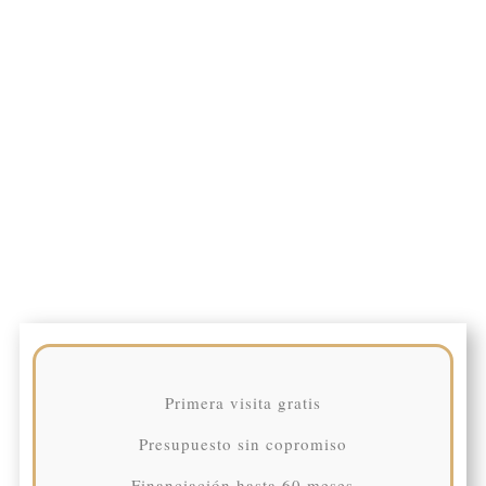
Primera visita gratis
Presupuesto sin copromiso
Financiación hasta 60 meses