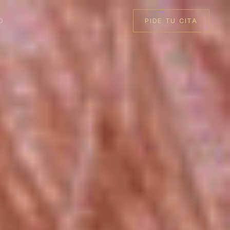
O
PIDE TU CITA