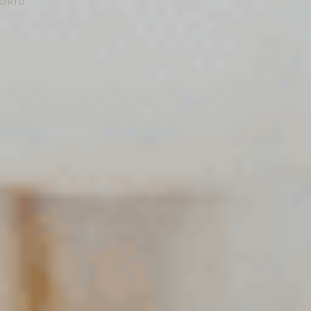
ADRID