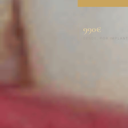
990€
DESDE, POR IMPLAN