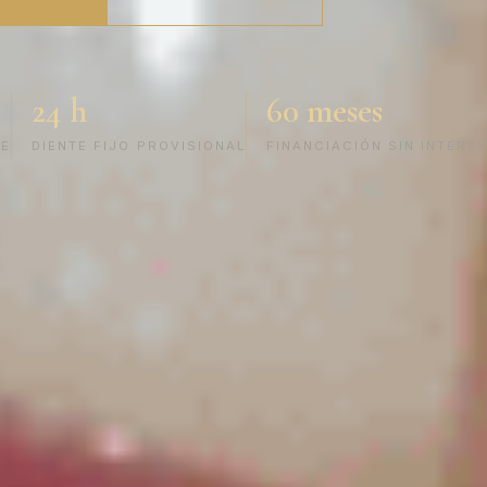
24 h
60 meses
TE
DIENTE FIJO PROVISIONAL
FINANCIACIÓN SIN INTERE