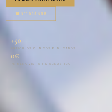
☎ 911 544 686
+50
ARTÍCULOS CLÍNICOS PUBLICADOS
0€
PRIMERA VISITA Y DIAGNÓSTICO