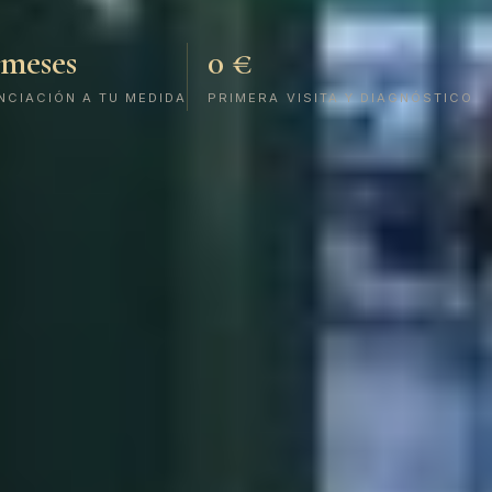
 meses
0 €
NCIACIÓN A TU MEDIDA
PRIMERA VISITA Y DIAGNÓSTICO