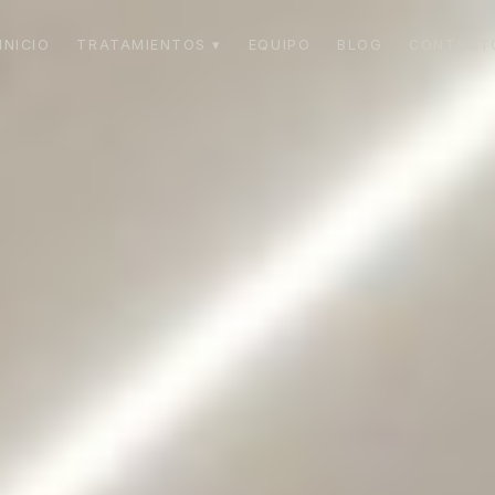
INICIO
TRATAMIENTOS ▾
EQUIPO
BLOG
CONTACT