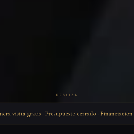
DESLIZA
isita gratis · Presupuesto cerrado · Financiación 60 me