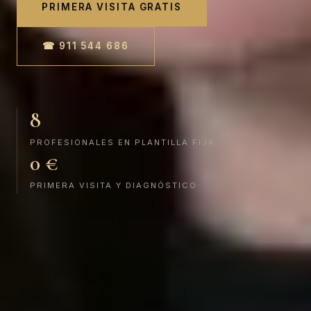
PRIMERA VISITA GRATIS
☎ 911 544 686
8
PROFESIONALES EN PLANTILLA FIJA
0 €
PRIMERA VISITA Y DIAGNÓSTICO