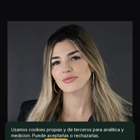
Usamos cookies propias y de terceros para analitica y
Usamos cookies propias y de terceros para analitica y
medicion. Puede aceptarlas o rechazarlas.
medicion. Puede aceptarlas o rechazarlas.