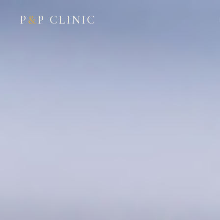
P
&
P CLINIC