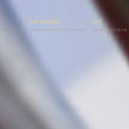
60 meses
0€
ERIFICADAS
FINANCIACIÓN DISPONIBLE
PRIMERA VISITA