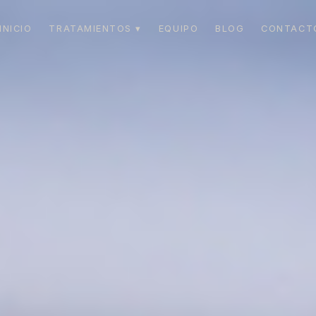
INICIO
TRATAMIENTOS ▾
EQUIPO
BLOG
CONTACT