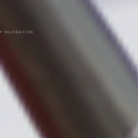
 Y VALORACIÓN