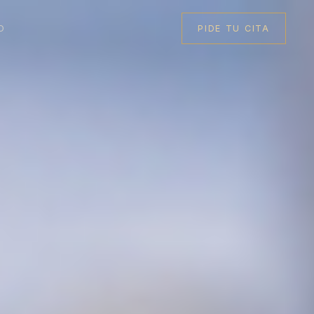
O
PIDE TU CITA