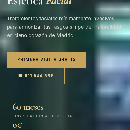
Estética
Facial
Tratamientos faciales mínimamente invasivos
para armonizar tus rasgos sin perder naturalidad,
en pleno corazón de Madrid.
PRIMERA VISITA GRATIS
☎ 911 544 686
60 meses
FINANCIACIÓN A TU MEDIDA
0€