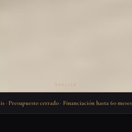
DESLIZA
· Presupuesto cerrado · Financiación hasta 60 meses · J