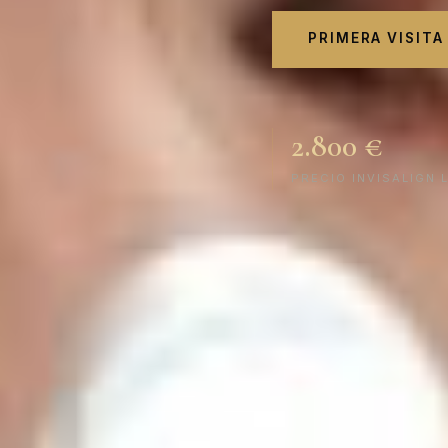
PRIMERA VISITA
2.800 €
PRECIO INVISALIGN L