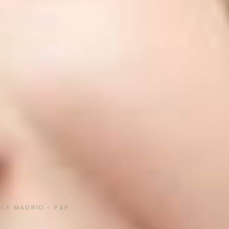
BLE MADRID - P&P