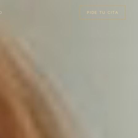
O
PIDE TU CITA