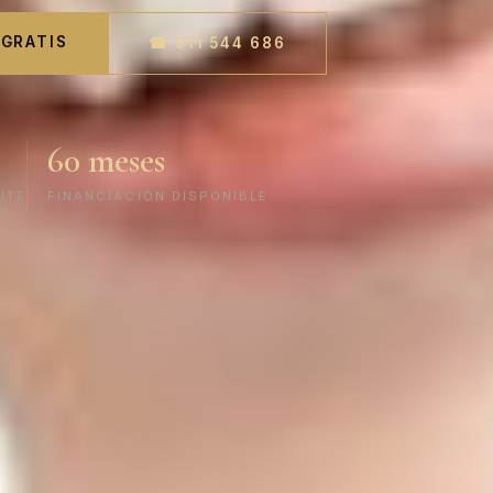
 GRATIS
☎ 911 544 686
60 meses
ITE
FINANCIACIÓN DISPONIBLE