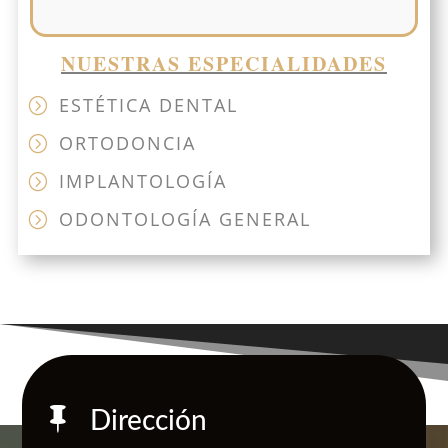
NUESTRAS ESPECIALIDADES
ESTÉTICA DENTAL
=
ORTODONCIA
=
IMPLANTOLOGÍA
=
ODONTOLOGÍA GENERAL
=

Dirección