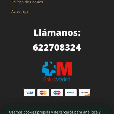
Política de Cookies
Aviso legal
Llámanos:
622708324
Usamos cookies propias y de terceros para analitica y
Usamos cookies propias y de terceros para analitica y