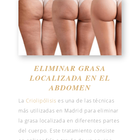
ELIMINAR GRASA
LOCALIZADA EN EL
ABDOMEN
La
Criolipólisis
es una de las técnicas
más utilizadas en Madrid para eliminar
la grasa localizada en diferentes partes
del cuerpo. Este tratamiento consiste