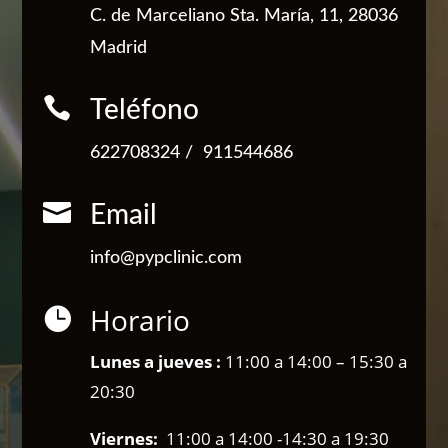
C. de Marceliano Sta. María, 11, 28036
Madrid

Teléfono
622708324
/
911544686

Email
info@pypclinic.com
Horario

Lunes a jueves :
11:00 a 14:00 – 15:30 a
20:30
Viernes:
11:00 a 14:00 -14:30 a 19:30