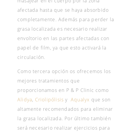
masajear en el cuerpo por la zona
afectada hasta que se haya absorbido
completamente. Además para perder la
grasa localizada es necesario realizar
envoltorio en las partes afectadas con
papel de film, ya que esto activará la
circulación.
Como tercera opción os ofrecemos los
mejores tratamientos que
proporcionamos en P & P Clinic como
Alidya
,
Criolipólisis
y
Aqualyx
que son
altamente recomendados para eliminar
la grasa localizada. Por último también
será necesario realizar ejercicios para