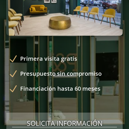
N
Primera visita gratis
N
Presupuesto sin compromiso
N
Financiación hasta 60 meses
SOLICITA INFORMACIÓN