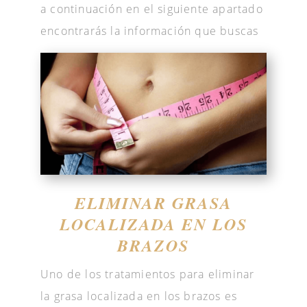
a continuación en el siguiente apartado
encontrarás la información que buscas
ELIMINAR GRASA
LOCALIZADA EN LOS
BRAZOS
Uno de los tratamientos para eliminar
la grasa localizada en los brazos es