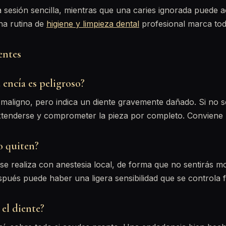
 sesión sencilla, mientras que una caries ignorada puede 
na rutina de
higiene y limpieza dental
profesional marca toda
entes
 encía es peligroso?
maligno, pero indica un diente gravemente dañado. Si no se
xtenderse y comprometer la pieza por completo. Conviene r
o quiten?
 se realiza con anestesia local, de forma que no sentirás mo
pués puede haber una ligera sensibilidad que se controla f
 el diente?