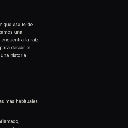
 que ese tejido
lizamos una
 encuentra la raíz
para decidir el
una historia
vas más habituales
inflamado,