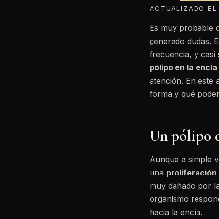
ACTUALIZADO EL 
Es muy probable q
generado dudas. E
frecuencia, y casi
pólipo en la encía
atención. En este 
forma y qué podemo
Un pólipo 
Aunque a simple vi
una
proliferación
muy dañado por la 
organismo respond
hacia la encía.