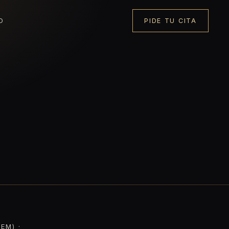
O
PIDE TU CITA
EM) ·