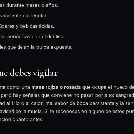
das durante meses o años.
suficiente o irregular.
úcares y bebidas ácidas.
nes periódicas con el dentista.
les que dejan la pulpa expuesta.
e debes vigilar
enta como una
masa rojiza o rosada
que ocupa el hueco de 
pero hay señales que conviene no pasar por alto: sangrado 
dad al frío o al calor, mal sabor de boca persistente y la se
cavidad de la muela. Si te reconoces en alguno de estos pu
ación cuanto antes.