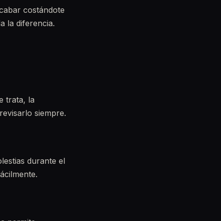
acabar costándote
 la diferencia.
 trata, la
evisarlo siempre.
lestias durante el
ácilmente.