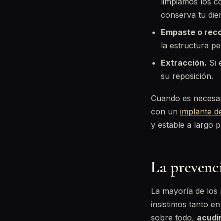
limpiamos los c
conserva tu die
Empaste o reco
la estructura pe
Extracción.
Si 
su reposición.
Cuando es necesari
con un
implante d
y estable a largo p
La prevenci
La mayoría de los 
insistimos tanto en
sobre todo,
acudir