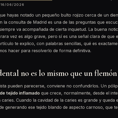
16/06/2026
ue hayas notado un pequeño bulto rojizo cerca de un dien
n la consulta de Madrid es una de las preguntas que esc
 siempre va acompañada de cierta inquietud. La buena notic
rara vez es algo grave, pero sí es una señal clara de que e
artículo te explico, con palabras sencillas, qué es exactam
s hacer para resolverlo de forma definitiva.
dental no es lo mismo que un flemón
sta pueden parecerse, conviene no confundirlos. Un pólip
 de tejido inflamado
que crece, normalmente, desde el inter
caries. Cuando la cavidad de la caries es grande y queda e
e generando ese tejido blando de aspecto carnoso, que 