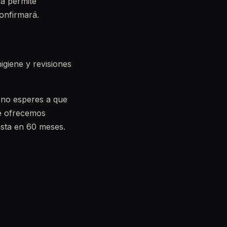
a permite
onfirmará.
igiene y revisiones
, no esperes a que
te ofrecemos
asta en 60 meses.