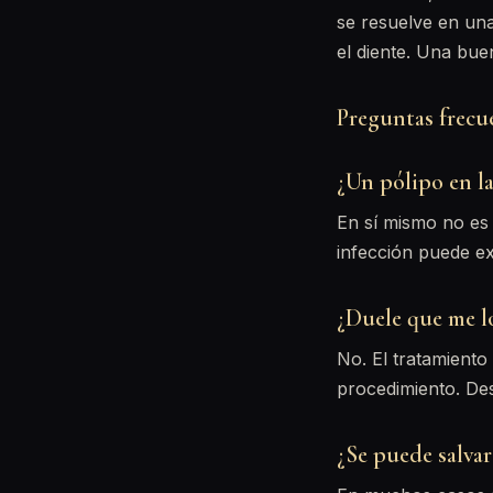
se resuelve en una
el diente. Una bue
Preguntas frecu
¿Un pólipo en la
En sí mismo no es 
infección puede e
¿Duele que me l
No. El tratamiento
procedimiento. Des
¿Se puede salvar