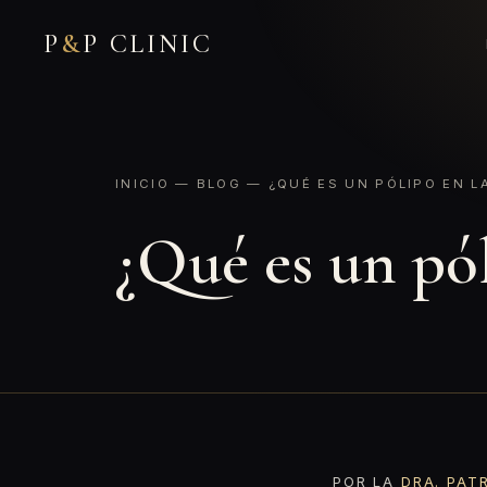
P
&
P CLINIC
INICIO
—
BLOG
— ¿QUÉ ES UN PÓLIPO EN LA
¿Qué es un pól
POR LA
DRA. PAT