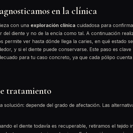
agnosticamos en la clínica
pieza con una
exploración clínica
cuidadosa para confirmar
or del diente y no de la encía como tal. A continuación rea
os permite ver hasta dónde llega la caries, en qué estado se
dedor, y si el diente puede conservarse. Este paso es clave 
decuado para tu caso concreto, ya que cada pólipo cuenta 
e tratamiento
a solución: depende del grado de afectación. Las alternati
ndo el diente todavía es recuperable, retiramos el tejido 