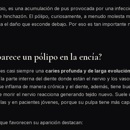
bio, es una acumulación de pus provocada por una infecci
 e hinchazón. El pólipo, curiosamente, a menudo molesta 
a el daño que esconde debajo. Por eso es tan importante no
arece un pólipo en la encía?
 es casi siempre una
caries profunda y de larga evolució
 la parte interna del diente donde están el nervio y los vas
e inflama de manera crónica y el diente, además, tiene bu
e morir el nervio reacciona generando tejido nuevo. Suele
las y en pacientes jóvenes, porque su pulpa tiene más cap
 que favorecen su aparición destacan: