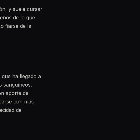
ón, y suele cursar
menos de lo que
 fiarse de la
n
que ha llegado a
os sanguíneos.
en aporte de
 darse con más
acidad de