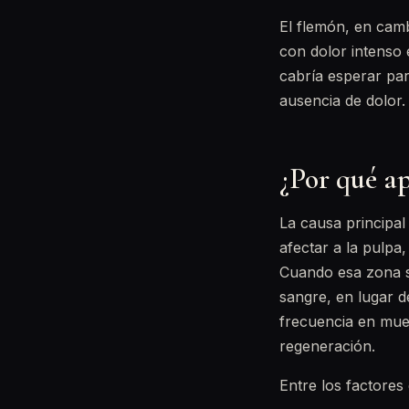
El flemón, en cam
con dolor intenso
cabría esperar par
ausencia de dolor.
¿Por qué ap
La causa principal
afectar a la pulpa,
Cuando esa zona s
sangre, en lugar d
frecuencia en mue
regeneración.
Entre los factores