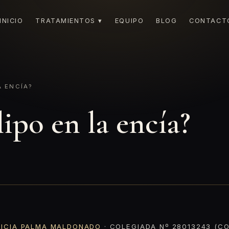
INICIO
TRATAMIENTOS ▾
EQUIPO
BLOG
CONTACT
 ENCÍA?
ipo en la encía?
RICIA PALMA MALDONADO
· COLEGIADA Nº 28013243 (CO