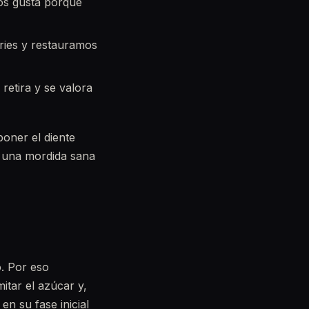
nos gusta porque
ries y restauramos
retira y se valora
poner el diente
e una mordida sana
o. Por eso
mitar el azúcar y,
en su fase inicial