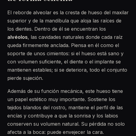
El reborde alveolar es la cresta de hueso del maxilar
superior y de la mandíbula que aloja las raíces de
los dientes. Dentro de él se encuentran los
alvéolos
, las cavidades naturales donde cada raíz
queda firmemente anclada. Piensa en él como el
soporte de unos cimientos: si el hueso está sano y
con volumen suficiente, el diente o el implante se
mantienen estables; si se deteriora, todo el conjunto
pierde sujeción.
Además de su función mecánica, este hueso tiene
un papel estético muy importante. Sostiene los
tejidos blandos del rostro, mantiene el perfil de las
encías y contribuye a que la sonrisa y los labios
conserven su volumen natural. Su pérdida no solo
afecta a la boca: puede envejecer la cara.