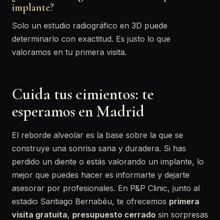
implante?
Solo un estudio radiográfico en 3D puede
determinarlo con exactitud. Es justo lo que
valoramos en tu primera visita.
Cuida tus cimientos: te
esperamos en Madrid
El reborde alveolar es la base sobre la que se
construye una sonrisa sana y duradera. Si has
perdido un diente o estás valorando un implante, lo
mejor que puedes hacer es informarte y dejarte
asesorar por profesionales. En P&P Clinic, junto al
estadio Santiago Bernabéu, te ofrecemos
primera
visita gratuita
,
presupuesto cerrado
sin sorpresas