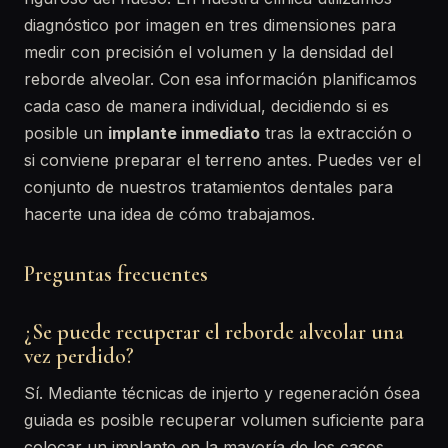
diagnóstico por imagen en tres dimensiones para
medir con precisión el volumen y la densidad del
reborde alveolar. Con esa información planificamos
cada caso de manera individual, decidiendo si es
posible un
implante inmediato
tras la extracción o
si conviene preparar el terreno antes. Puedes ver el
conjunto de nuestros tratamientos dentales para
hacerte una idea de cómo trabajamos.
Preguntas frecuentes
¿Se puede recuperar el reborde alveolar una
vez perdido?
Sí. Mediante técnicas de injerto y regeneración ósea
guiada es posible recuperar volumen suficiente para
colocar un implante en la mayoría de los casos.