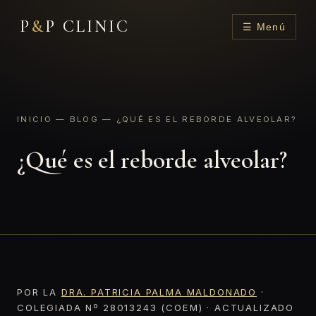
P
&
P CLINIC
☰ Menú
INICIO
—
BLOG
— ¿QUÉ ES EL REBORDE ALVEOLAR?
¿Qué es el reborde alveolar?
POR LA
DRA. PATRICIA PALMA MALDONADO
·
COLEGIADA Nº 28013243 (COEM) · ACTUALIZADO