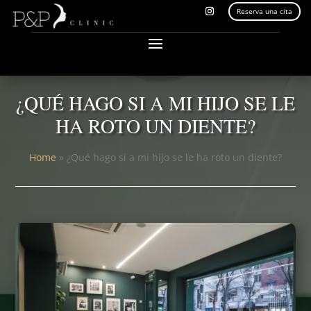
Reserva una cita
¿QUÉ HAGO SI A MI HIJO SE LE
HA ROTO UN DIENTE?
Home
»
¿Qué hago si a mi hijo se le ha roto un diente?