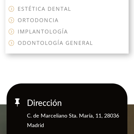
ESTÉTICA DENTAL
=
ORTODONCIA
=
IMPLANTOLOGÍA
=
ODONTOLOGÍA GENERAL
=

Dirección
C. de Marceliano Sta. María, 11, 28036
Madrid