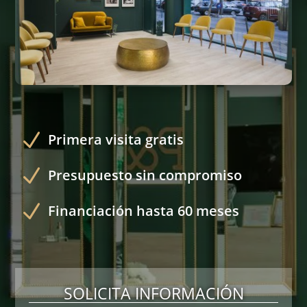
N
Primera visita gratis
N
Presupuesto sin compromiso
N
Financiación hasta 60 meses
SOLICITA INFORMACIÓN