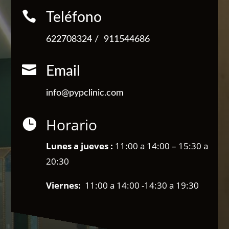

Teléfono
622708324
/
911544686

Email
info@pypclinic.com
Horario

Lunes a jueves :
11:00 a 14:00 – 15:30 a
20:30
Viernes:
11:00 a 14:00 -14:30 a 19:30