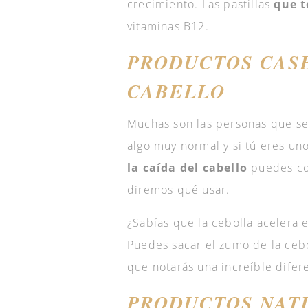
crecimiento. Las pastillas
que t
vitaminas B12.
PRODUCTOS CASE
CABELLO
Muchas son las personas que se
algo muy normal y si tú eres un
la caída del cabello
puedes con
diremos qué usar.
¿Sabías que la cebolla acelera e
Puedes sacar el zumo de la ceb
que notarás una increíble difer
PRODUCTOS NATU