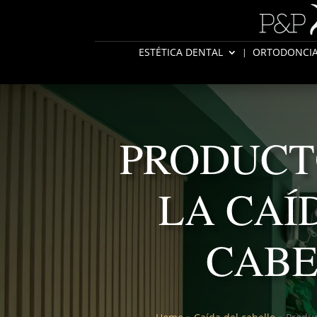
ESTÉTICA DENTAL
ORTODONCI
PRODUCT
LA CAÍ
CAB