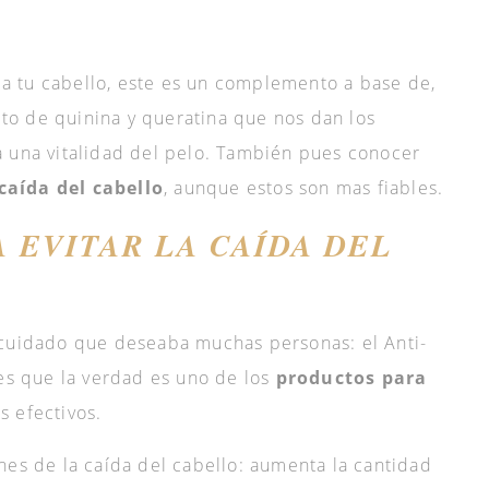
d a tu cabello, este es un complemento a base de,
acto de quinina y queratina que nos dan los
a una vitalidad del pelo. También pues conocer
caída del cabello
, aunque estos son mas fiables.
 EVITAR LA CAÍDA DEL
 cuidado que deseaba muchas personas: el Anti-
 es que la verdad es uno de los
productos para
 efectivos.
nes de la caída del cabello: aumenta la cantidad