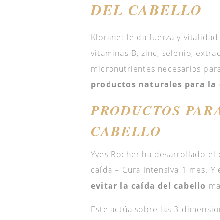
DEL CABELLO
Klorane: le da fuerza y vitalida
vitaminas B, zinc, selenio, extr
micronutrientes necesarios par
productos naturales para la 
PRODUCTOS PARA
CABELLO
Yves Rocher ha desarrollado el
caída – Cura Intensiva 1 mes. Y
evitar la caída del cabello
mas
Este actúa sobre las 3 dimensio