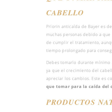
CABELLO
Priorin anticaída de Bayer es d
muchas personas debido a que e
de cumplir el tratamiento, aunq
tiempo prolongado para consegu
Debes tomarlo durante mínimo 3
ya que el crecimiento del cabel
apreciar los cambios. Este es 
que tomar para la caída del 
PRODUCTOS NAT