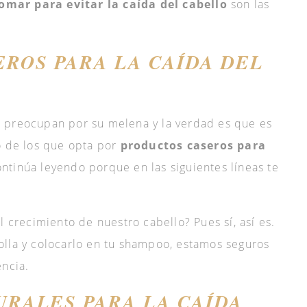
omar para evitar la caída del cabello
son las
ROS PARA LA CAÍDA DEL
 preocupan por su melena y la verdad es que es
o de los que opta por
productos caseros para
tinúa leyendo porque en las siguientes líneas te
l crecimiento de nuestro cabello? Pues sí, así es.
olla y colocarlo en tu shampoo, estamos seguros
encia.
RALES PARA LA CAÍDA