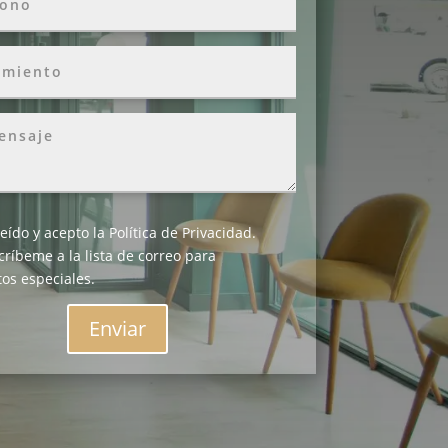
leído y acepto la
Política de Privacidad
.
críbeme a la lista de correo para
os especiales.
Enviar