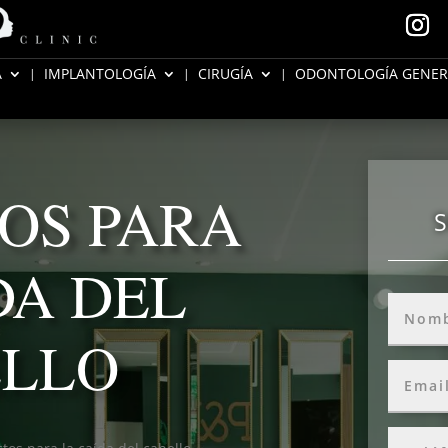
A
IMPLANTOLOGÍA
CIRUGÍA
ODONTOLOGÍA GENER
OS PARA
S
DA DEL
ELLO