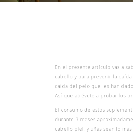
En el presente artículo vas a s
cabello y para prevenir la caída
caída del pelo que les han dad
Así que atrévete a probar los p
El consumo de estos suplemento
durante 3 meses aproximadament
cabello piel, y uñas sean lo más