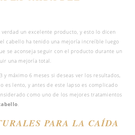
e verdad un excelente producto, y esto lo dicen
l cabello ha tenido una mejoría increíble luego
ue se aconseja seguir con el producto durante un
ir una mejoría total.
 y máximo 6 meses si deseas ver los resultados,
lo es lento, y antes de este lapso es complicado
considerado como uno de los mejores tratamientos
cabello
.
URALES PARA LA CAÍDA