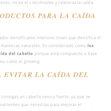
nto, incita el crecimiento y ralentiza la caída.
ODUCTOS PARA LA CAÍDA
dor densificante intensivo Invati que densifica el
 y mantecas naturales. Es considerado como
los
ída del cabello
porque está compuesto a base
omo como el ginseng.
 EVITAR LA CAÍDA DEL
consigas un cabello sano y fuerte, ya que se
 nutrientes que necesitas para mejorar el