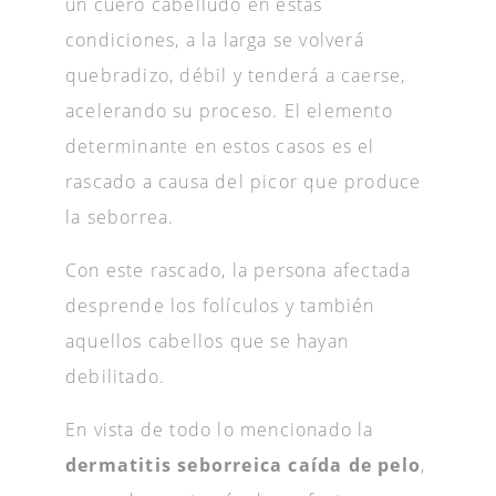
un cuero cabelludo en estas
condiciones, a la larga se volverá
quebradizo, débil y tenderá a caerse,
acelerando su proceso. El elemento
determinante en estos casos es el
rascado a causa del picor que produce
la seborrea.
Con este rascado, la persona afectada
desprende los folículos y también
aquellos cabellos que se hayan
debilitado.
En vista de todo lo mencionado la
dermatitis seborreica caída de pelo
,