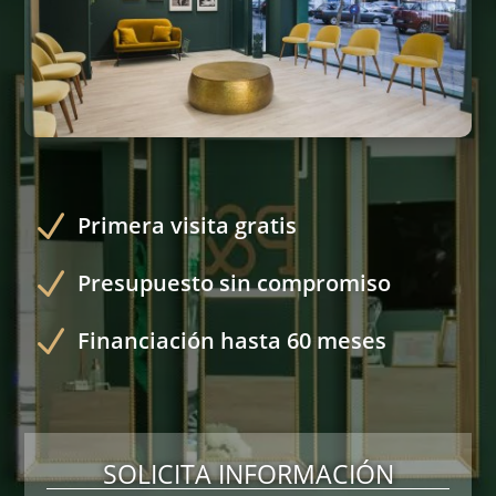
N
Primera visita gratis
N
Presupuesto sin compromiso
N
Financiación hasta 60 meses
SOLICITA INFORMACIÓN