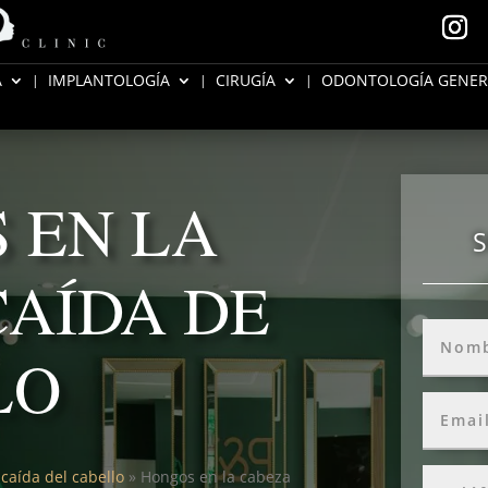
A
IMPLANTOLOGÍA
CIRUGÍA
ODONTOLOGÍA GENER
 EN LA
S
AÍDA DE
LO
caída del cabello
»
Hongos en la cabeza