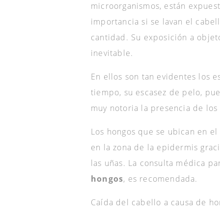
microorganismos, están expuest
importancia si se lavan el cabe
cantidad. Su exposición a objet
inevitable.
En ellos son tan evidentes los 
tiempo, su escasez de pelo, pue
muy notoria la presencia de los
Los hongos que se ubican en el
en la zona de la epidermis graci
las uñas. La consulta médica pa
hongos
, es recomendada.
Caída del cabello a causa de h