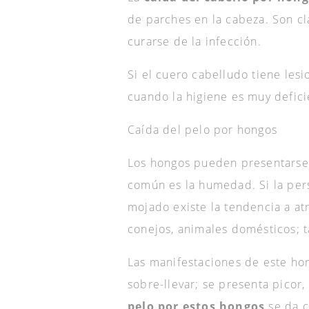
de parches en la cabeza. Son cl
curarse de la infección.
Si el cuero cabelludo tiene les
cuando la higiene es muy defici
Caída del pelo por hongos
Los hongos pueden presentarse e
común es la humedad. Si la pers
mojado existe la tendencia a at
conejos, animales domésticos; t
Las manifestaciones de este hon
sobre-llevar; se presenta picor
pelo por estos hongos
se da c