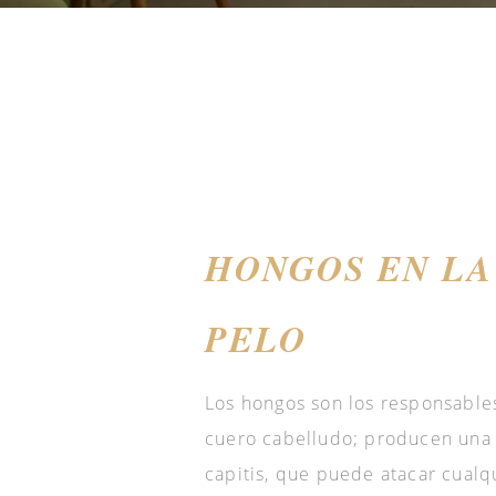
HONGOS EN LA
PELO
Los hongos son los responsables
cuero cabelludo; producen una i
capitis, que puede atacar cualq