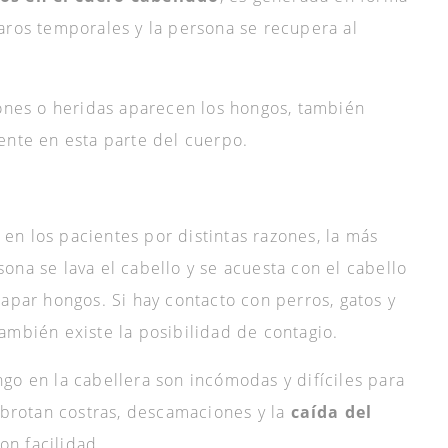
aros temporales y la persona se recupera al
iones o heridas aparecen los hongos, también
ente en esta parte del cuerpo.
n los pacientes por distintas razones, la más
ona se lava el cabello y se acuesta con el cabello
rapar hongos. Si hay contacto con perros, gatos y
ambién existe la posibilidad de contagio.
go en la cabellera son incómodas y difíciles para
, brotan costras, descamaciones y la
caída del
on facilidad.