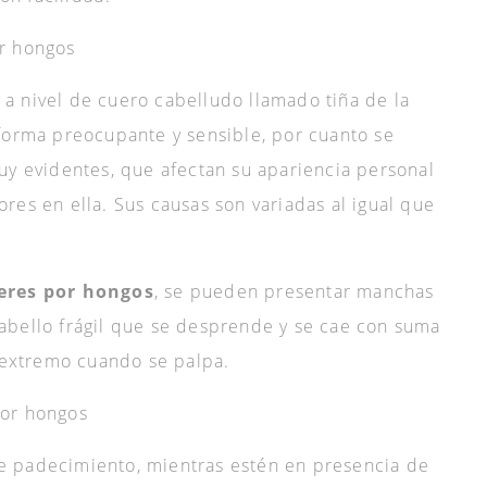
r hongos
a nivel de cuero cabelludo llamado tiña de la
forma preocupante y sensible, por cuanto se
uy evidentes, que afectan su apariencia personal
res en ella. Sus causas son variadas al igual que
eres por hongos
, se pueden
presentar manchas
abello frágil que se desprende y se cae con suma
r extremo cuando se palpa.
por hongos
e padecimiento, mientras estén en presencia de