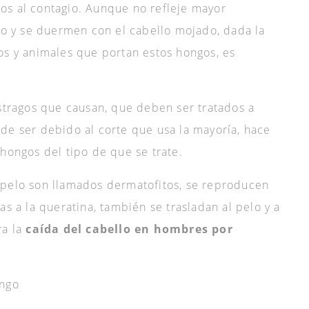
os al contagio. Aunque no refleje mayor
llo y se duermen con el cabello mojado, dada la
os y animales que portan estos hongos, es
estragos que causan, que deben ser tratados a
de ser debido al corte que usa la mayoría, hace
 hongos del tipo de que se trate.
 pelo son llamados dermatofitos, se reproducen
as a la queratina, también se trasladan al pelo y a
ra la
caída del cabello en hombres por
ongo