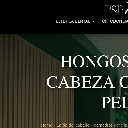
ESTÉTICA DENTAL
ORTODONCI
HONGOS
CABEZA C
PE
Home
»
Caída del cabello
»
Remedios para la 