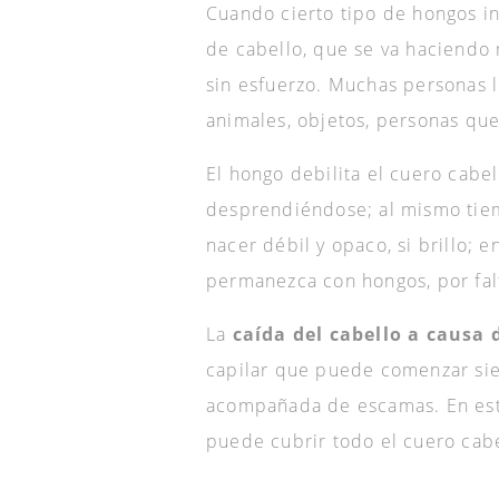
Cuando cierto tipo de hongos i
de cabello, que se va haciendo 
sin esfuerzo. Muchas personas l
animales, objetos, personas que
El hongo debilita el cuero cabel
desprendiéndose; al mismo tiemp
nacer débil y opaco, si brillo; 
permanezca con hongos, por fal
La
caída del cabello a causa
capilar que puede comenzar sie
acompañada de escamas. En est
puede cubrir todo el cuero cab