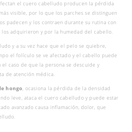
nfectan el cuero cabelludo producen la pérdida
más visible, por lo que los parches se distinguen
os padecen y los contraen durante su rutina con
 los adquirieron y por la humedad del cabello.
ludo y a su vez hace que el pelo se quiebre,
o el folículo se ve afectado y el cabello puede
en el caso de que la persona se descuide y
ta de atención médica.
 de hongo
, ocasiona la pérdida de la densidad
ndo leve, ataca el cuero cabelludo y puede estar
ado avanzado causa inflamación, dolor, que
elludo.