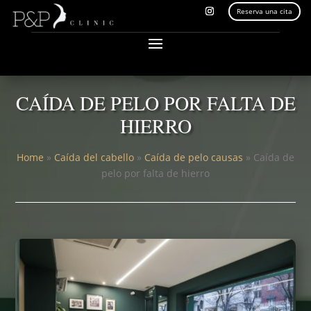
Reserva una cita
CAÍDA DE PELO POR FALTA DE
HIERRO
Home
»
Caída del cabello
»
Caída de pelo causas
»
Caída de
pelo por falta de hierro