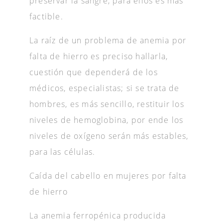
preservar la sangre, para ellos es más
factible.
La raíz de un problema de anemia por
falta de hierro es preciso hallarla,
cuestión que dependerá de los
médicos, especialistas; si se trata de
hombres, es más sencillo, restituir los
niveles de hemoglobina, por ende los
niveles de oxígeno serán más estables,
para las células.
Caída del cabello en mujeres por falta
de hierro
La anemia ferropénica producida