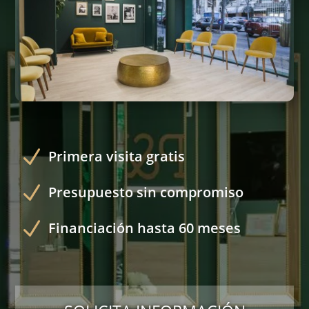
N
Primera visita gratis
N
Presupuesto sin compromiso
N
Financiación hasta 60 meses