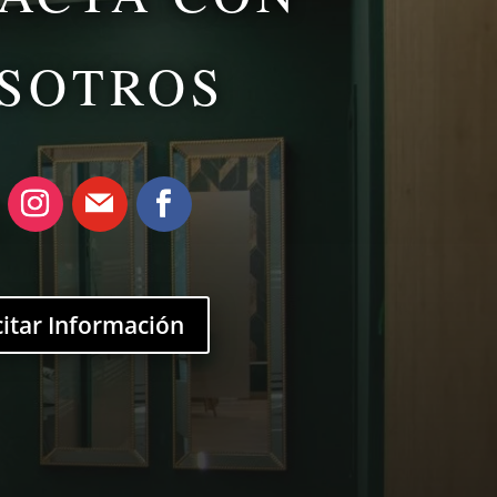
SOTROS
citar Información