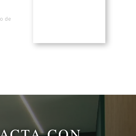
mo de
ACTA CON