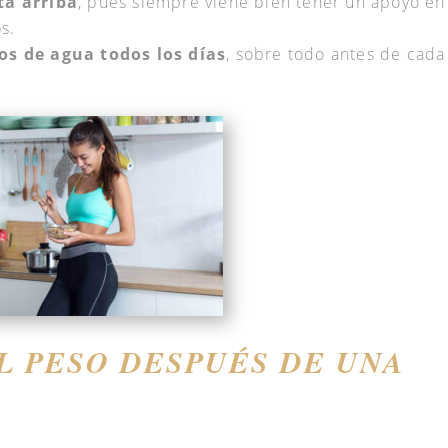
ta arriba
, pues siempre viene bien tener un apoyo en
s.
os de agua todos los días
, sobre todo antes de cada
 PESO DESPUÉS DE UNA