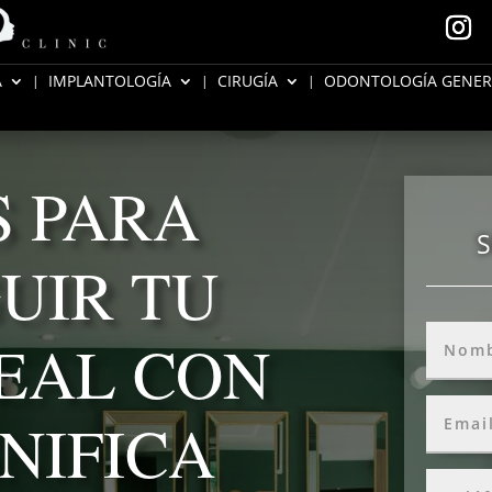
A
IMPLANTOLOGÍA
CIRUGÍA
ODONTOLOGÍA GENER
 PARA
S
UIR TU
EAL CON
NIFICA