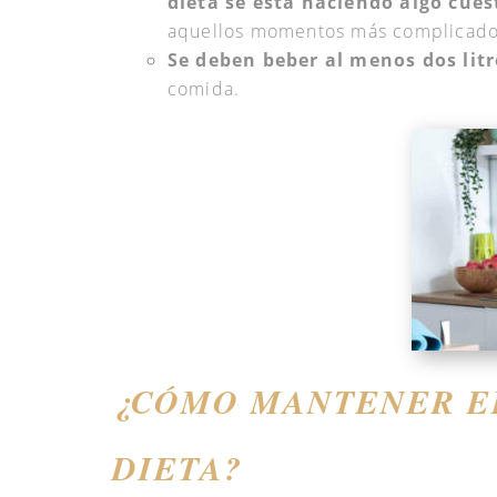
dieta se está haciendo algo cues
aquellos momentos más complicado
Se deben beber al menos dos litr
comida.
¿CÓMO MANTENER EL
DIETA?