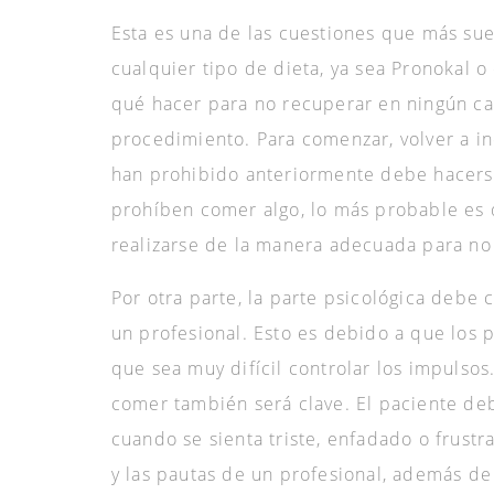
Esta es una de las cuestiones que más su
cualquier tipo de dieta, ya sea Pronokal 
qué hacer para no recuperar en ningún cas
procedimiento. Para comenzar, volver a in
han prohibido anteriormente debe hacers
prohíben comer algo, lo más probable es 
realizarse de la manera adecuada para no
Por otra parte, la parte psicológica debe
un profesional. Esto es debido a que los
que sea muy difícil controlar los impulsos
comer también será clave. El paciente de
cuando se sienta triste, enfadado o frust
y las pautas de un profesional, además de