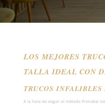
LOS MEJORES TRUC
TALLA IDEAL CON 
TRUCOS INFALIBLES
A la hora de seguir el método Pronokal si