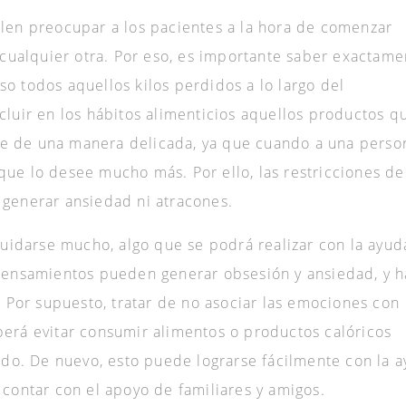
elen preocupar a los pacientes a la hora de comenzar
o cualquier otra. Por eso, es importante saber exactame
o todos aquellos kilos perdidos a lo largo del
cluir en los hábitos alimenticios aquellos productos q
e de una manera delicada, ya que cuando a una perso
que lo desee mucho más. Por ello, las restricciones d
 generar ansiedad ni atracones.
 cuidarse mucho, algo que se podrá realizar con la ayud
 pensamientos pueden generar obsesión y ansiedad, y 
. Por supuesto, tratar de no asociar las emociones con
berá evitar consumir alimentos o productos calóricos
rado. De nuevo, esto puede lograrse fácilmente con la 
 contar con el apoyo de familiares y amigos.