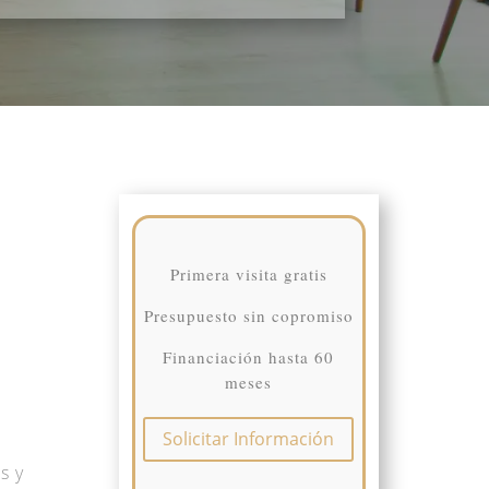
Primera visita gratis
Presupuesto sin copromiso
Financiación hasta 60
meses
Solicitar Información
s y