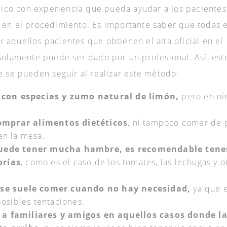
co con experiencia que pueda ayudar a los pacientes
 en el procedimiento. Es importante saber que todas 
aquellos pacientes que obtienen el alta oficial en el
solamente puede ser dado por un profesional. Así, est
e se pueden seguir al realizar este método:
con especias y zumo natural de limón,
pero en ni
omprar alimentos dietéticos
, ni tampoco comer de p
en la mesa.
 puede tener mucha hambre, es recomendable tene
orías
, como es el caso de los tomates, las lechugas y o
e se suele comer cuando no hay necesidad,
ya que 
posibles tentaciones.
 a familiares y amigos en aquellos casos donde l