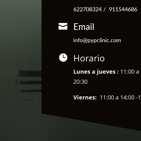
622708324
/
911544686

Email
info@pypclinic.com
Horario

Lunes a jueves :
11:00 a 
20:30
Viernes:
11:00 a 14:00 -1