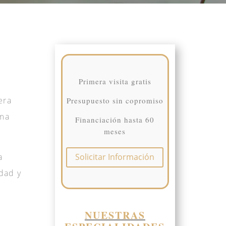
Primera visita gratis
era
Presupuesto sin copromiso
ema
Financiación hasta 60
meses
a
Solicitar Información
idad y
NUESTRAS