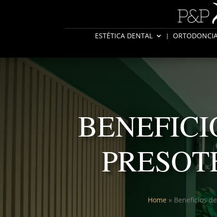
ESTÉTICA DENTAL
ORTODONCI
BENEFICI
PRESOT
Home
»
Beneficios de