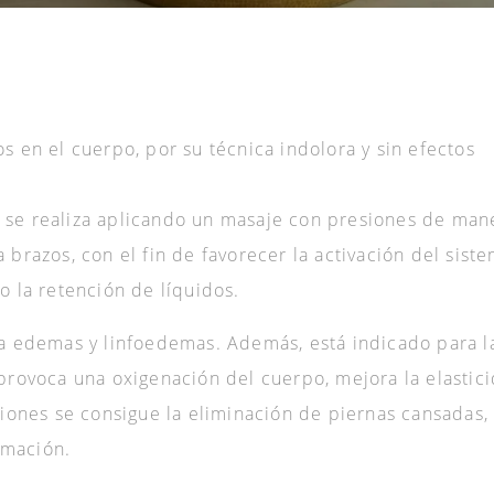
s en el cuerpo, por su técnica indolora y sin efectos
 se realiza aplicando un masaje con presiones de man
 brazos, con el fin de favorecer la activación del sist
o la retención de líquidos.
na edemas y linfoedemas. Además, está indicado para l
 provoca una oxigenación del cuerpo, mejora la elastic
siones se consigue la eliminación de piernas cansadas,
ormación.