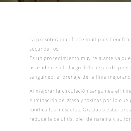
La presoterapia ofrece múltiples beneficio
secundarios.
Es un procedimiento muy relajante ya que
ascendente a lo largo del cuerpo de pies a
sanguíneo, el drenaje de la linfa mejorand
Al mejorar la circulación sanguínea elimi
eliminación de grasa y toxinas por lo que
tonifica los músculos. Gracias a estas pre
reduce la celulitis, piel de naranja y su f