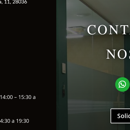
a, 11, 28036
CONT
NO
14:00 – 15:30 a
Soli
4:30 a 19:30