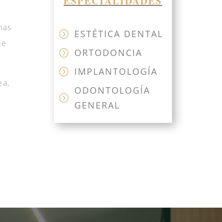
ESPECIALIDADES
mas
ESTÉTICA DENTAL
=
je
ORTODONCIA
=
IMPLANTOLOGÍA
=
ea,
ODONTOLOGÍA
=
GENERAL