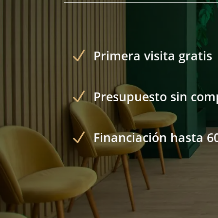
N
Primera visita gratis
N
Presupuesto sin co
N
Financiación hasta 6