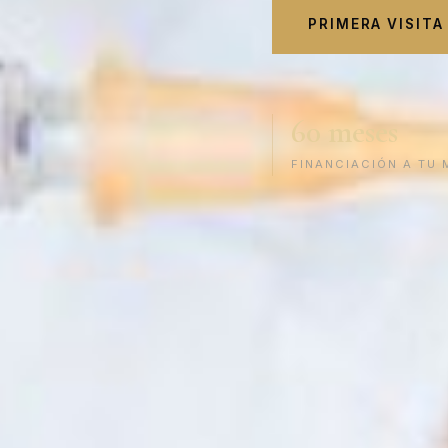
PRIMERA VISITA
60 meses
FINANCIACIÓN A TU 