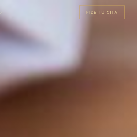
O
PIDE TU CITA