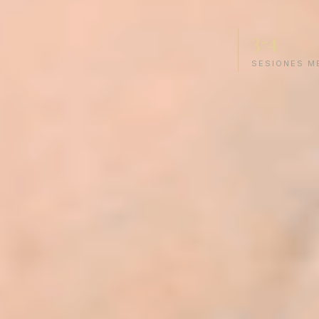
3-4
SESIONES M