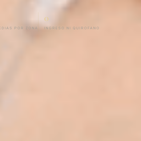
0
EDIAS POR ZONA
INGRESO NI QUIROFANO