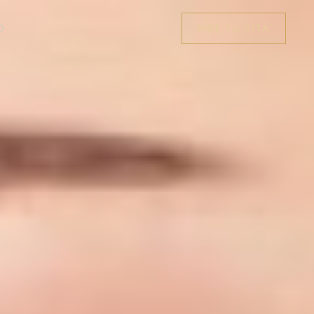
O
PIDE TU CITA