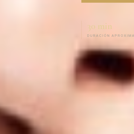
30 min
DURACIÓN APROXIMA