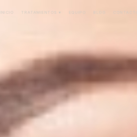
INICIO
TRATAMIENTOS ▾
EQUIPO
BLOG
CONTACT