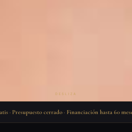
DESLIZA
 · Presupuesto cerrado · Financiación hasta 60 meses · 