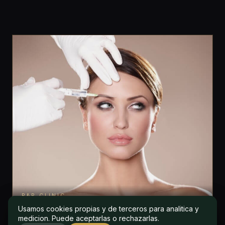
P&P CLINIC
Usamos cookies propias y de terceros para analitica y
Usamos cookies propias y de terceros para analitica y
medicion. Puede aceptarlas o rechazarlas.
medicion. Puede aceptarlas o rechazarlas.