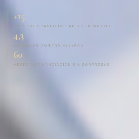
+15
AÑOS COLOCANDO IMPLANTES EN MADRID
4,3
ESTRELLAS CON 425 RESEÑAS
60
MESES DE FINANCIACIÓN SIN SORPRESAS