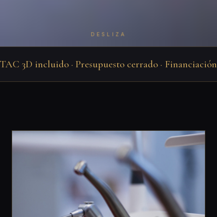
DESLIZA
C 3D incluido · Presupuesto cerrado · Financiación hast