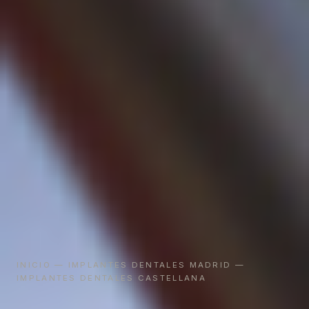
INICIO
—
IMPLANTES DENTALES MADRID
—
IMPLANTES DENTALES CASTELLANA