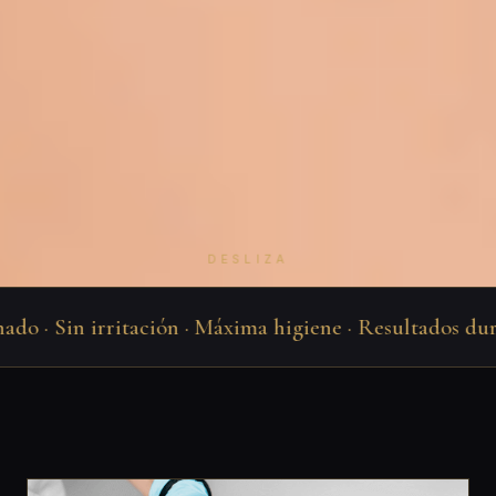
DESLIZA
do · Sin irritación · Máxima higiene · Resultados durad