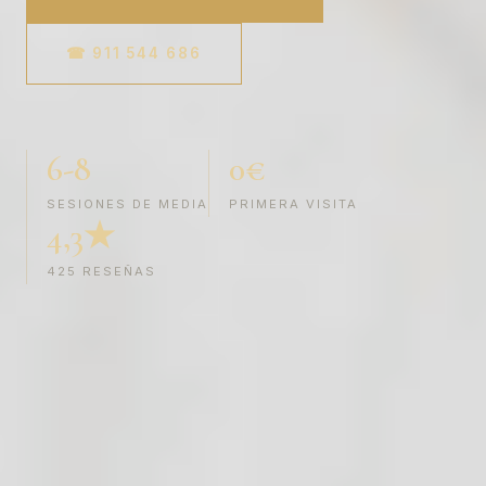
☎ 911 544 686
6-8
0€
SESIONES DE MEDIA
PRIMERA VISITA
4,3★
425 RESEÑAS