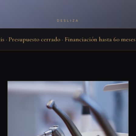
DESLIZA
· Presupuesto cerrado · Financiación hasta 60 meses · J