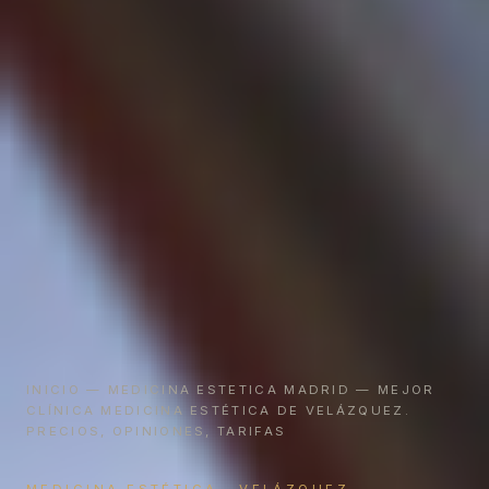
INICIO
—
MEDICINA ESTETICA MADRID
— MEJOR
CLÍNICA MEDICINA ESTÉTICA DE VELÁZQUEZ.
PRECIOS, OPINIONES, TARIFAS