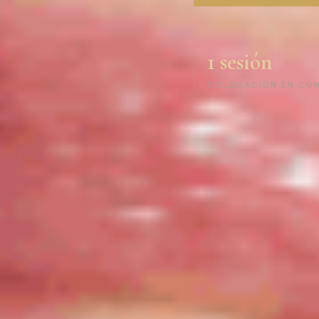
1 sesión
COLOCACIÓN EN CO