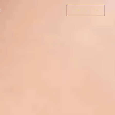
O
PIDE TU CITA