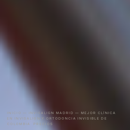
INICIO
—
INVISALIGN MADRID
— MEJOR CLÍNICA
EN INVISALIGN Y ORTODONCIA INVISIBLE DE
COLOMBIA. PRECIOS