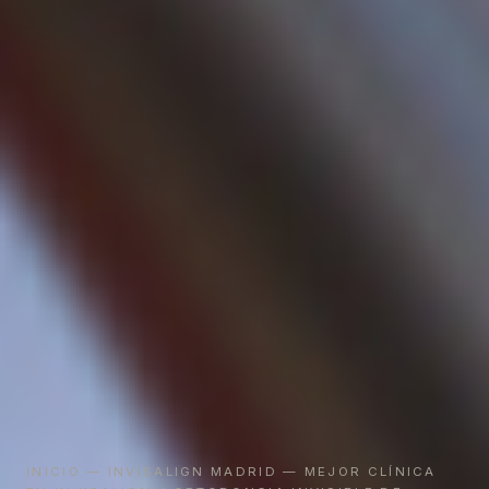
INICIO
—
INVISALIGN MADRID
— MEJOR CLÍNICA