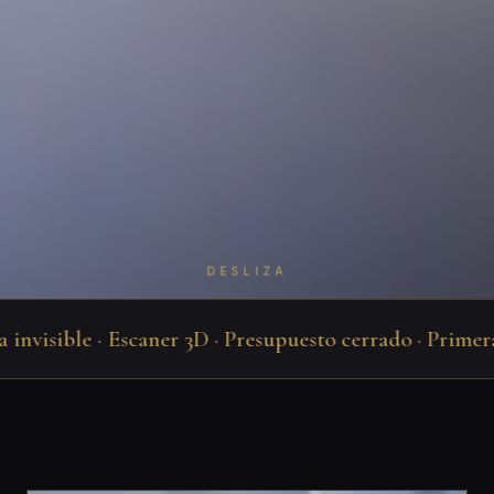
DESLIZA
visible · Escaner 3D · Presupuesto cerrado · Primera vis