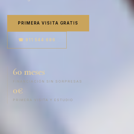
PRIMERA VISITA GRATIS
☎ 911 544 686
60 meses
FINANCIACIÓN SIN SORPRESAS
0€
PRIMERA VISITA Y ESTUDIO