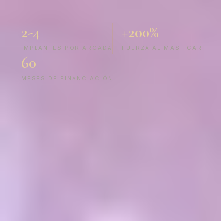
2-4
+200%
IMPLANTES POR ARCADA
FUERZA AL MASTICAR
60
MESES DE FINANCIACIÓN