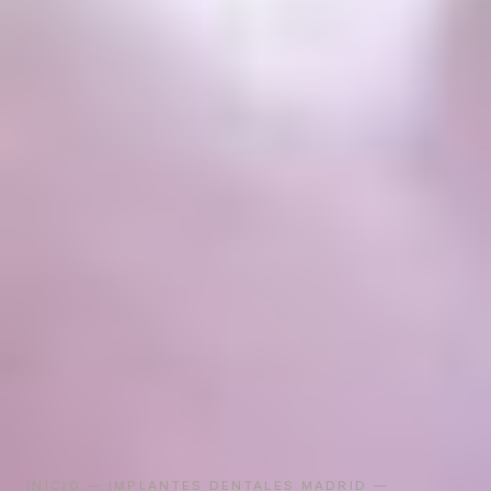
INICIO
—
IMPLANTES DENTALES MADRID
—