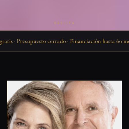
DESLIZA
atis · Presupuesto cerrado · Financiación hasta 60 mese