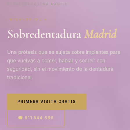
SOBREDENTADURA MADRID
IMPLANTOLOGÍA
Sobredentadura
Madrid
Una prótesis que se sujeta sobre implantes para
que vuelvas a comer, hablar y sonreír con
seguridad, sin el movimiento de la dentadura
tradicional.
PRIMERA VISITA GRATIS
☎ 911 544 686