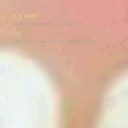
0,3 mm
GROSOR MÍNIMO DE LAS LAMINAS
60
MESES DE FINANCIACIÓN SIN INTERESES