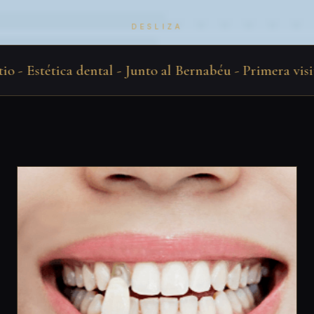
DESLIZA
- Estética dental - Junto al Bernabéu - Primera visita gr