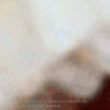
INICIO
—
ESTETICA
— CARILLAS DENTALES
DISILICATO DE LITIO MADRID