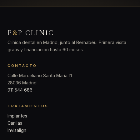
P
&
P CLINIC
Clínica dental en Madrid, junto al Bernabéu. Primera visita
gratis y financiación hasta 60 meses.
CONTACTO
Calle Marceliano Santa María 11
28036 Madrid
911 544 686
TRATAMIENTOS
Implantes
Carillas
Invisalign