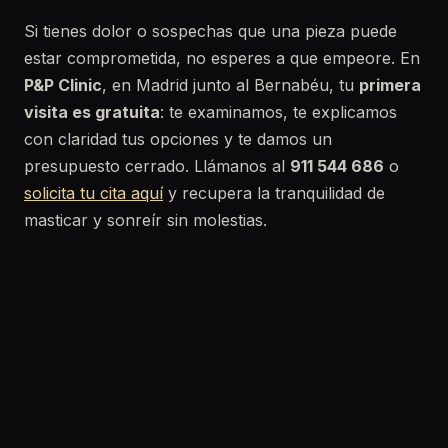
Si tienes dolor o sospechas que una pieza puede
estar comprometida, no esperes a que empeore. En
P&P Clinic
, en Madrid junto al Bernabéu, tu
primera
visita es gratuita
: te examinamos, te explicamos
con claridad tus opciones y te damos un
presupuesto cerrado. Llámanos al
911 544 686
o
solicita tu cita aquí
y recupera la tranquilidad de
masticar y sonreír sin molestias.