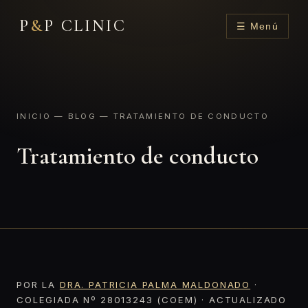
P
&
P CLINIC
☰ Menú
INICIO
—
BLOG
— TRATAMIENTO DE CONDUCTO
Tratamiento de conducto
POR LA
DRA. PATRICIA PALMA MALDONADO
·
COLEGIADA Nº 28013243 (COEM) · ACTUALIZADO