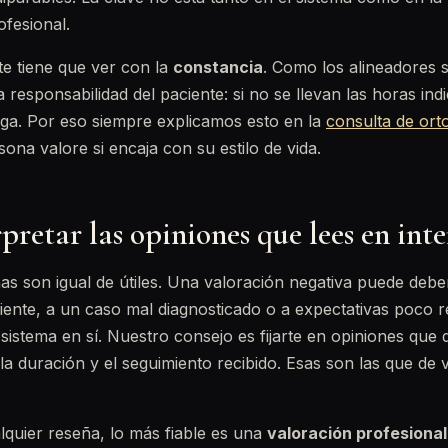
ofesional.
e tiene que ver con la
constancia
. Como los alineadores 
 responsabilidad del paciente: si no se llevan las horas indi
rga. Por eso siempre explicamos esto en la
consulta de orto
ona valore si encaja con su estilo de vida.
retar las opiniones que lees en inte
as son igual de útiles. Una valoración negativa puede debe
iente, a un caso mal diagnosticado o a expectativas poco re
istema en sí. Nuestro consejo es fijarte en opiniones que d
la duración y el seguimiento recibido. Esas son las que de
quier reseña, lo más fiable es una
valoración profesiona