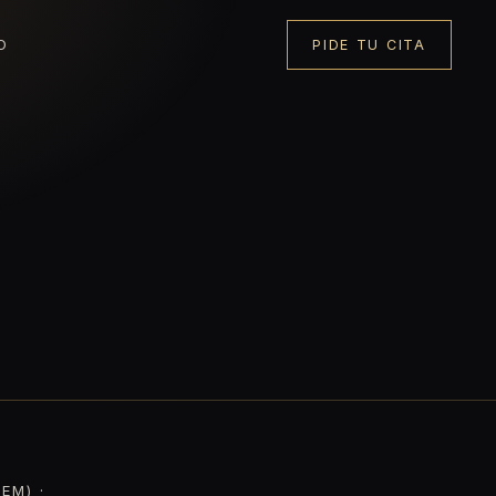
O
PIDE TU CITA
EM) ·