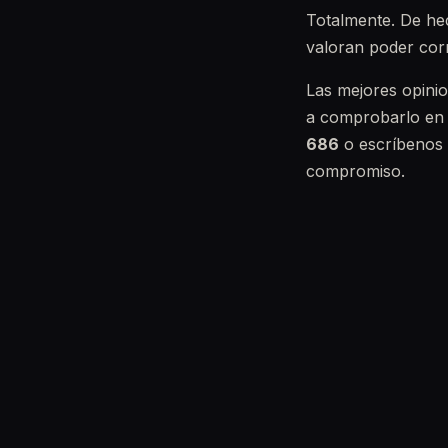
Totalmente. De hec
valoran poder corr
Las mejores opinio
a comprobarlo en
686
o escríbenos 
compromiso.