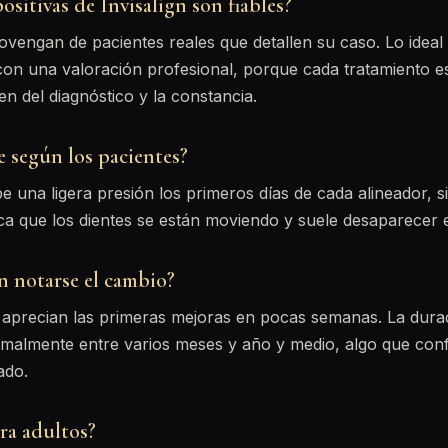
ositivas de Invisalign son fiables?
ovengan de pacientes reales que detallen su caso. Lo ideal
on una valoración profesional, porque cada tratamiento es
n del diagnóstico y la constancia.
e según los pacientes?
e una ligera presión los primeros días de cada alineador, si
ca que los dientes se están moviendo y suele desaparecer 
n notarse el cambio?
aprecian las primeras mejoras en pocas semanas. La duraci
rmalmente entre varios meses y año y medio, algo que con
ado.
ra adultos?