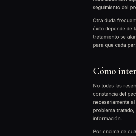
seguimiento del pr
Otra duda frecuent
éxito depende de la
tratamiento se ala
para que cada pers
Cómo interp
No todas las reseñ
constancia del pac
necesariamente al s
problema tratado, 
información.
Por encima de cual