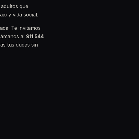
 adultos que
jo y vida social.
cada. Te invitamos
Llámanos al
911 544
as tus dudas sin