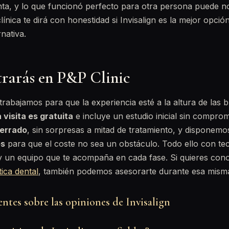
nta, y lo que funcionó perfecto para otra persona puede no
nica te dirá con honestidad si Invisalign es la mejor opción 
nativa.
rarás en P&P Clinic
 trabajamos para que la experiencia esté a la altura de las 
 visita es gratuita
e incluye un estudio inicial sin compro
errado
, sin sorpresas a mitad de tratamiento, y disponem
es
para que el coste no sea un obstáculo. Todo ello con te
l y un equipo que te acompaña en cada fase. Si quieres con
tica dental
, también podemos asesorarte durante esa misma 
ntes sobre las opiniones de Invisalign