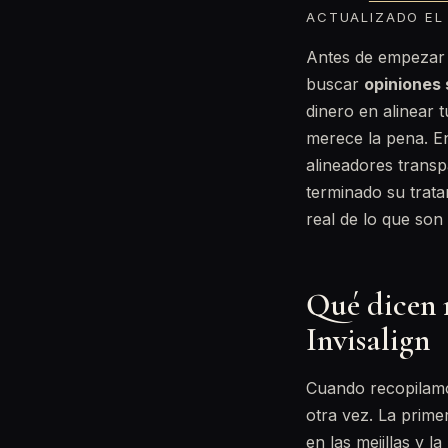
ACTUALIZADO EL 
Antes de empezar u
buscar
opiniones 
dinero en alinear 
merece la pena. 
alineadores trans
terminado su trata
real de lo que son 
Qué dicen 
Invisalign
Cuando recopilamos
otra vez. La prime
en las mejillas y 