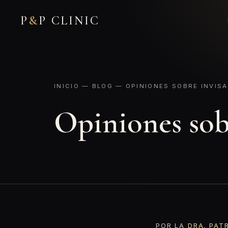
P
&
P CLINIC
INICIO
—
BLOG
— OPINIONES SOBRE INVISA
Opiniones sob
POR LA
DRA. PAT