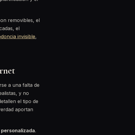
son removibles, el
cadas, el
doncia invisible
,
rnet
rse a una falta de
alistas, y no
etallen el tipo de
 verdad aportan
l personalizada
.