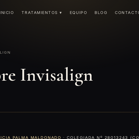
INICIO
TRATAMIENTOS ▾
EQUIPO
BLOG
CONTACT
LIGN
re Invisalign
RICIA PALMA MALDONADO
· COLEGIADA Nº 28013243 (CO