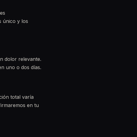
 es
 único y los
n dolor relevante.
en uno o dos días.
ón total varía
firmaremos en tu