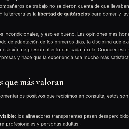
ompañeros de trabajo no se dieron cuenta de que llevaban
 la tercera es la
libertad de quitárselos
para comer y lava
os incondicionales, y eso es bueno. Las opiniones más hon
do de adaptación de los primeros días, la disciplina que exi
 sensación de presión al estrenar cada férula. Conocer esto
presas y hace que la experiencia sea mucho más satisfacto
as que más valoran
omentarios positivos que recibimos en consulta, estos son
visible:
los alineadores transparentes pasan desapercibidos 
ara profesionales y personas adultas.