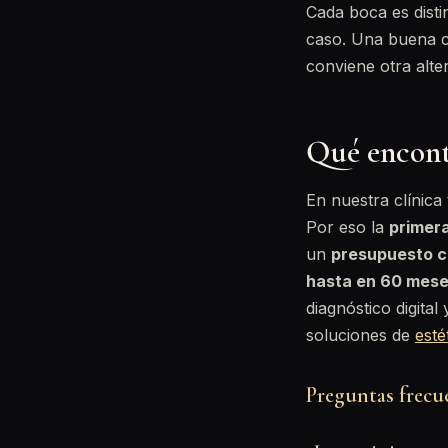
Cada boca es disti
caso. Una buena clí
conviene otra alter
Qué encont
En nuestra clínica
Por eso la
primera
un
presupuesto c
hasta en 60 mes
diagnóstico digita
soluciones de
esté
Preguntas frecue