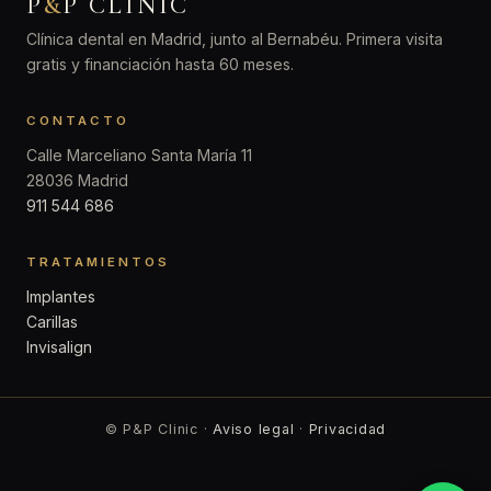
P
&
P CLINIC
Clínica dental en Madrid, junto al Bernabéu. Primera visita
gratis y financiación hasta 60 meses.
CONTACTO
Calle Marceliano Santa María 11
28036 Madrid
911 544 686
TRATAMIENTOS
Implantes
Carillas
Invisalign
© P&P Clinic ·
Aviso legal
·
Privacidad