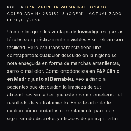
POR LA
DRA. PATRICIA PALMA MALDONADO
·
COLEGIADA Nº 28013243 (COEM) · ACTUALIZADO
EL 16/06/2026
Una de las grandes ventajas de
Invisalign
es que las
férulas son prácticamente invisibles y se retiran con
facilidad. Pero esa transparencia tiene una
contrapartida: cualquier descuido en la higiene se
nota enseguida en forma de manchas amarillentas,
sarro o mal olor. Como ortodoncista en
P&P Clinic,
en Madrid junto al Bernabéu
, veo a diario a
pacientes que descuidan la limpieza de sus
alineadores sin saber que están comprometiendo el
resultado de su tratamiento. En este artículo te
explico cómo cuidarlos correctamente para que
sigan siendo discretos y eficaces de principio a fin.