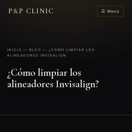
P
&
P CLINIC
☰ Menú
INICIO
—
BLOG
— ¿CÓMO LIMPIAR LOS
ALINEADORES INVISALIGN
¿Cómo limpiar los
alineadores Invisalign?