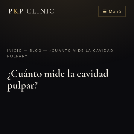
P
&
P CLINIC
☰ Menú
INICIO
—
BLOG
— ¿CUÁNTO MIDE LA CAVIDAD
PULPAR?
¿Cuánto mide la cavidad
pulpar?