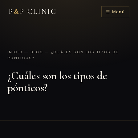
P
&
P CLINIC
☰ Menú
INICIO
—
BLOG
— ¿CUÁLES SON LOS TIPOS DE
PÓNTICOS?
¿Cuáles son los tipos de
pónticos?