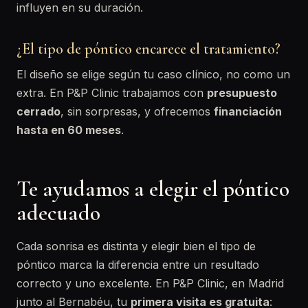
influyen en su duración.
¿El tipo de póntico encarece el tratamiento?
El diseño se elige según tu caso clínico, no como un
extra. En P&P Clinic trabajamos con
presupuesto
cerrado
, sin sorpresas, y ofrecemos
financiación
hasta en 60 meses
.
Te ayudamos a elegir el póntico
adecuado
Cada sonrisa es distinta y elegir bien el tipo de
póntico marca la diferencia entre un resultado
correcto y uno excelente. En P&P Clinic, en Madrid
junto al Bernabéu, tu
primera visita es gratuita
: