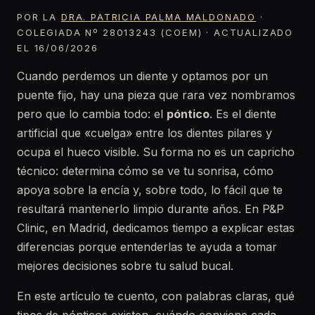
POR LA
DRA. PATRICIA PALMA MALDONADO
·
COLEGIADA Nº 28013243 (COEM) · ACTUALIZADO
EL 16/06/2026
Cuando perdemos un diente y optamos por un
puente fijo, hay una pieza que rara vez nombramos
pero que lo cambia todo: el
póntico
. Es el diente
artificial que «cuelga» entre los dientes pilares y
ocupa el hueco visible. Su forma no es un capricho
técnico: determina cómo se ve tu sonrisa, cómo
apoya sobre la encía y, sobre todo, lo fácil que te
resultará mantenerlo limpio durante años. En P&P
Clinic, en Madrid, dedicamos tiempo a explicar estas
diferencias porque entenderlas te ayuda a tomar
mejores decisiones sobre tu salud bucal.
En este artículo te cuento, con palabras claras, qué