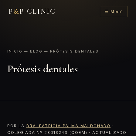
P
&
P CLINIC
☰ Menú
INICIO
—
BLOG
— PRÓTESIS DENTALES
Prótesis dentales
POR LA
DRA. PATRICIA PALMA MALDONADO
·
COLEGIADA Nº 28013243 (COEM) · ACTUALIZADO