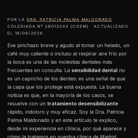
POR LA
DRA. PATRICIA PALMA MALDONADO
·
COLEGIADA Nº 28013243 (COEM) · ACTUALIZADO
EL 16/06/2026
Ese pinchazo breve y agudo al tomar un helado, un
café muy caliente o incluso al respirar aire frío por
la boca es una de las molestias dentales más
frecuentes en consulta. La
sensibilidad dental
no
es un capricho de los dientes: es una señal de que
la capa que los protege está expuesta. La buena
noticia es que, en la mayoría de los casos, se
resuelve con un
tratamiento desensibilizante
rápido, indoloro y muy eficaz. Soy la Dra. Patricia
Palma Maldonado y en este artículo te explico,
desde mi experiencia en clínica, por qué aparece y
cómo la tratamos en nuestra clínica de Madrid.