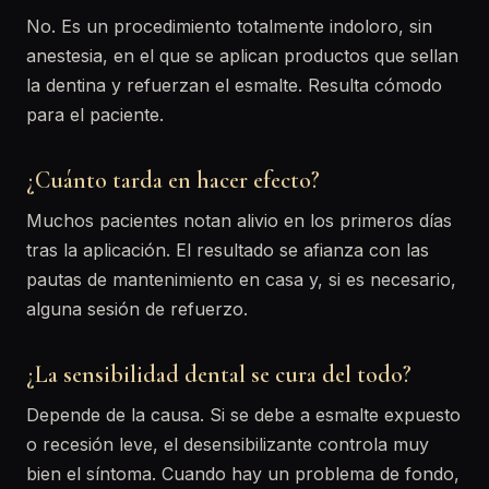
No. Es un procedimiento totalmente indoloro, sin
anestesia, en el que se aplican productos que sellan
la dentina y refuerzan el esmalte. Resulta cómodo
para el paciente.
¿Cuánto tarda en hacer efecto?
Muchos pacientes notan alivio en los primeros días
tras la aplicación. El resultado se afianza con las
pautas de mantenimiento en casa y, si es necesario,
alguna sesión de refuerzo.
¿La sensibilidad dental se cura del todo?
Depende de la causa. Si se debe a esmalte expuesto
o recesión leve, el desensibilizante controla muy
bien el síntoma. Cuando hay un problema de fondo,