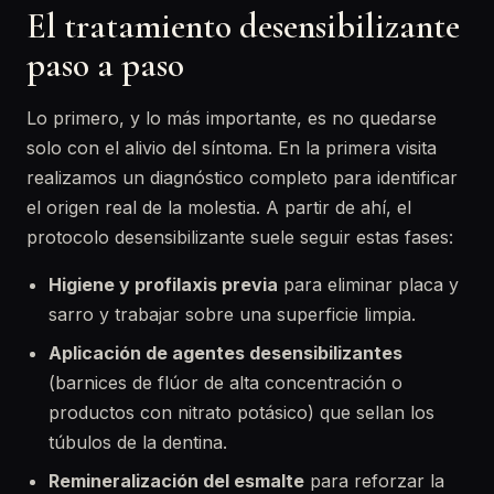
El tratamiento desensibilizante
paso a paso
Lo primero, y lo más importante, es no quedarse
solo con el alivio del síntoma. En la primera visita
realizamos un diagnóstico completo para identificar
el origen real de la molestia. A partir de ahí, el
protocolo desensibilizante suele seguir estas fases:
Higiene y profilaxis previa
para eliminar placa y
sarro y trabajar sobre una superficie limpia.
Aplicación de agentes desensibilizantes
(barnices de flúor de alta concentración o
productos con nitrato potásico) que sellan los
túbulos de la dentina.
Remineralización del esmalte
para reforzar la