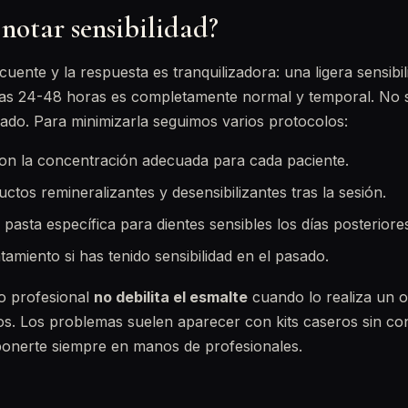
notar sensibilidad?
uente y la respuesta es tranquilizadora: una ligera sensibili
ras 24-48 horas es completamente normal y temporal. No si
ado. Para minimizarla seguimos varios protocolos:
on la concentración adecuada para cada paciente.
tos remineralizantes y desensibilizantes tras la sesión.
sta específica para dientes sensibles los días posteriore
tamiento si has tenido sensibilidad en el pasado.
o profesional
no debilita el esmalte
cuando lo realiza un 
os. Los problemas suelen aparecer con kits caseros sin cont
ponerte siempre en manos de profesionales.