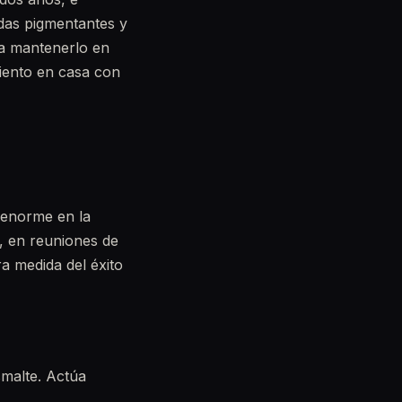
das pigmentantes y
ra mantenerlo en
ento en casa con
o enorme en la
, en reuniones de
ra medida del éxito
malte. Actúa