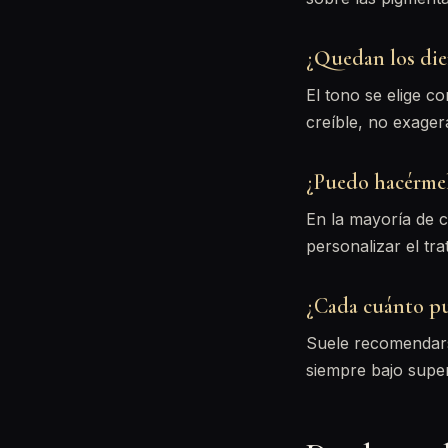
¿Quedan los dien
El tono se elige c
creíble, no exager
¿Puedo hacérmel
En la mayoría de c
personalizar el tra
¿Cada cuánto pu
Suele recomendars
siempre bajo super