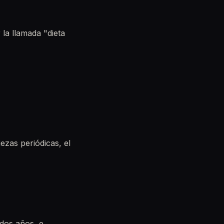
la llamada "dieta
ezas periódicas, el
dos años, e