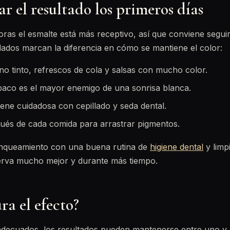
 el resultado los primeros días
ras el esmalte está más receptivo, así que conviene seguir 
dados marcan la diferencia en cómo se mantiene el color:
vino tinto, refrescos de cola y salsas con mucho color.
baco es el mayor enemigo de una sonrisa blanca.
ene cuidadosa con cepillado y seda dental.
ués de cada comida para arrastrar pigmentos.
anqueamiento con una buena rutina de
higiene dental
y limpi
erva mucho mejor y durante más tiempo.
a el efecto?
adecuados, los resultados pueden mantenerse entre uno y 