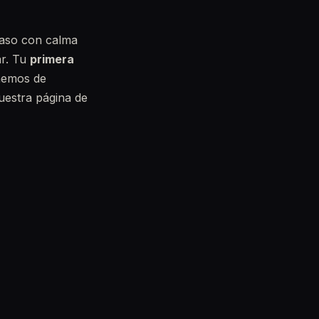
caso con calma
ar. Tu
primera
nemos de
uestra página de