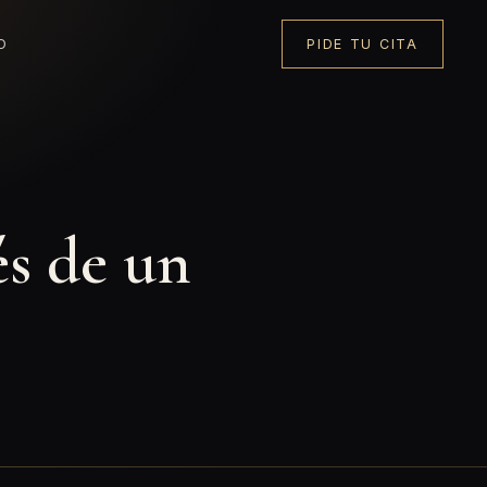
O
PIDE TU CITA
s de un