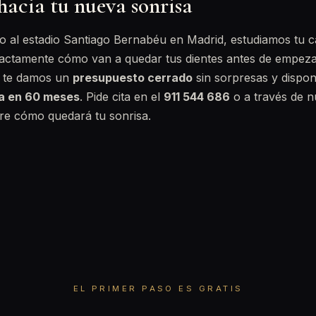
hacia tu nueva sonrisa
nto al estadio Santiago Bernabéu en Madrid, estudiamos tu 
actamente cómo van a quedar tus dientes antes de empez
, te damos un
presupuesto cerrado
sin sorpresas y dispo
ta en 60 meses
. Pide cita en el
911 544 686
o a través de n
e cómo quedará tu sonrisa.
EL PRIMER PASO ES GRATIS