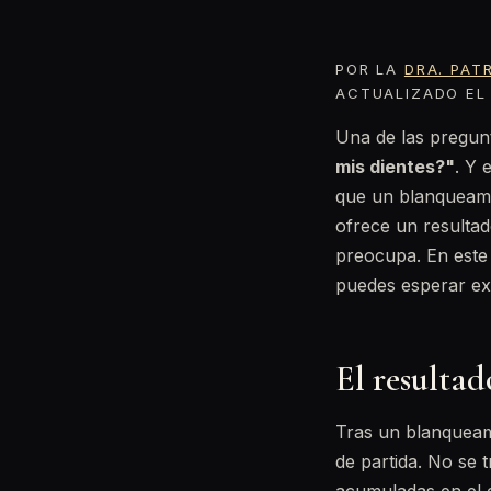
POR LA
DRA. PAT
ACTUALIZADO EL 
Una de las pregun
mis dientes?"
. Y 
que un blanqueamie
ofrece un resultad
preocupa. En este 
puedes esperar ex
El resultad
Tras un blanqueami
de partida. No se t