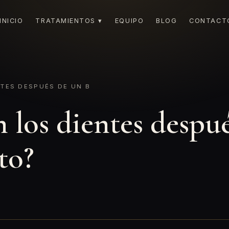
INICIO
TRATAMIENTOS ▾
EQUIPO
BLOG
CONTACT
TES DESPUÉS DE UN B
los dientes despué
to?