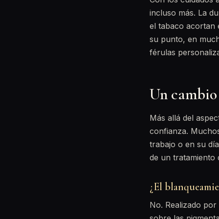
incluso más. La d
el tabaco acortan 
su punto, en muc
férulas personaliz
Un cambio q
Más allá del aspec
confianza. Muchos
trabajo o en su día
de un tratamiento
¿El blanqueamie
No. Realizado por
sobre las pigmenta