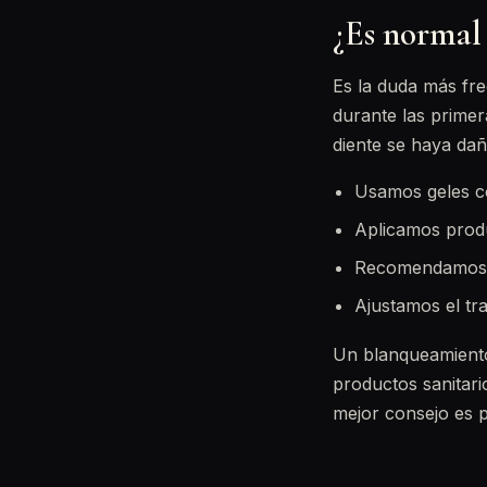
¿Es normal 
Es la duda más frec
durante las prime
diente se haya dañ
Usamos geles c
Aplicamos produc
Recomendamos pa
Ajustamos el tra
Un blanqueamient
productos sanitari
mejor consejo es 