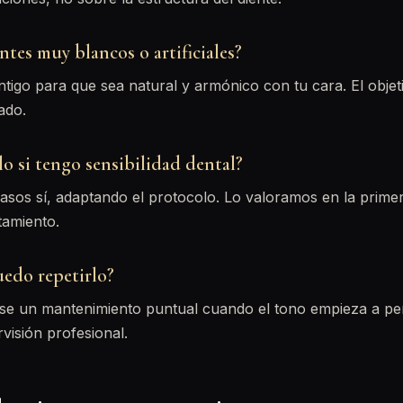
tes muy blancos o artificiales?
ontigo para que sea natural y armónico con tu cara. El obje
ado.
o si tengo sensibilidad dental?
asos sí, adaptando el protocolo. Lo valoramos en la primer
tamiento.
edo repetirlo?
e un mantenimiento puntual cuando el tono empieza a per
visión profesional.