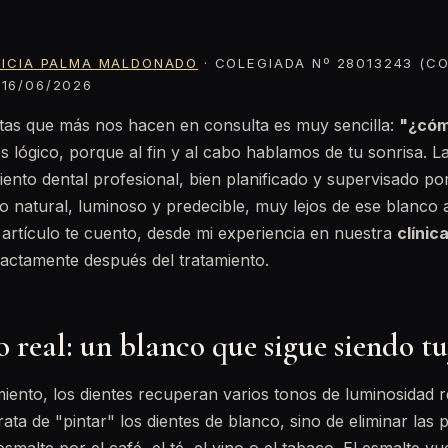
RICIA PALMA MALDONADO
· COLEGIADA Nº 28013243 (CO
16/06/2026
tas que más nos hacen en consulta es muy sencilla:
"¿cóm
es lógico, porque al fin y al cabo hablamos de tu sonrisa. L
nto dental profesional, bien planificado y supervisado po
o natural, luminoso y predecible, muy lejos de ese blanco ar
artículo te cuento, desde mi experiencia en nuestra
clínic
actamente después del tratamiento.
o real: un blanco que sigue siendo t
ento, los dientes recuperan varios tonos de luminosidad r
rata de "pintar" los dientes de blanco, sino de eliminar las