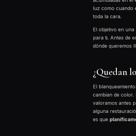
acumuladas en el es
luz como cuando é
toda la cara.
El objetivo en una
para ti. Antes de
dónde queremos lle
¿Quedan los
El blanqueamiento 
cambian de color. P
valoramos antes pa
alguna restauraci
es que
planificam