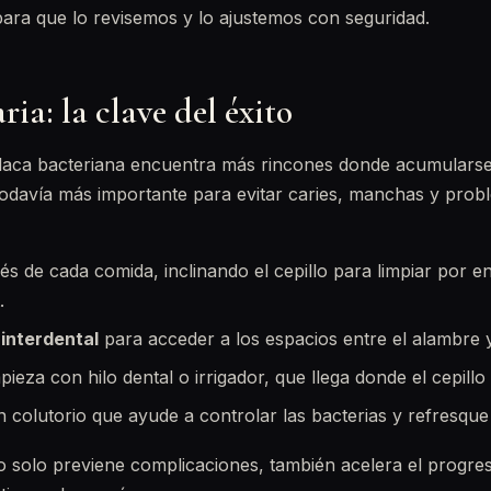
 para que lo revisemos y lo ajustemos con seguridad.
ria: la clave del éxito
placa bacteriana encuentra más rincones donde acumularse
todavía más importante para evitar caries, manchas y prob
és de cada comida, inclinando el cepillo para limpiar por 
.
 interdental
para acceder a los espacios entre el alambre y 
pieza con hilo dental o irrigador, que llega donde el cepillo
 colutorio que ayude a controlar las bacterias y refresque
 solo previene complicaciones, también acelera el progres