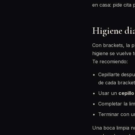
en casa: pide cita
Higiene dia
Con brackets, la 
higiene se vuelve 
Te recomiendo:
Cepillarte despu
de cada bracket
Usar un
cepillo
Completar la lim
Terminar con un
Una boca limpia no