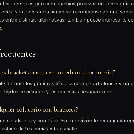
chas personas perciben cambios positivos en la armonía de 
paciencia y la constancia tienen su recompensa en una sonri
as entre distintas alternativas, también puede interesarte c
e
.
frecuentes
os brackets me rocen los labios al principio?
te durante los primeros días. La cera de ortodoncia y un 
s tejidos se adapten y las molestias desaparezcan.
lquier colutorio con brackets?
 uno sin alcohol y con flúor. En tu revisión te recomendare
estado de tus encías y tu esmalte.