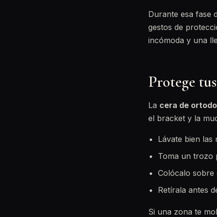
Durante esa fase 
gestos de protecci
incómoda y una lle
Protege tus
La
cera de ortodo
el bracket y la mu
Lávate bien las
Toma un trozo p
Colócalo sobre 
Retírala antes d
Si una zona te mo