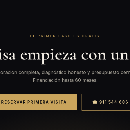
EL PRIMER PASO ES GRATIS
isa empieza con u
oración completa, diagnóstico honesto y presupuesto cerr
Financiación hasta 60 meses.
RESERVAR PRIMERA VISITA
☎ 911 544 686