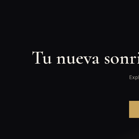
Tu nueva sonr
Expl