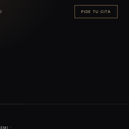
O
PIDE TU CITA
EM) ·