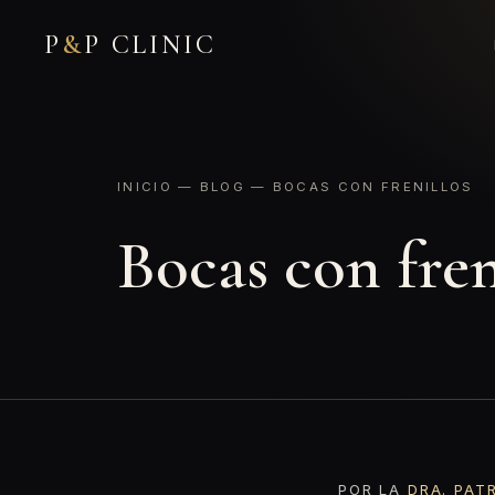
P
&
P CLINIC
INICIO
—
BLOG
— BOCAS CON FRENILLOS
Bocas con fren
POR LA
DRA. PAT