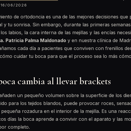
16/06/2026
iento de ortodoncia es una de las mejores decisiones que
al y tu sonrisa. Sin embargo, durante las primeras semana
los labios, la cara interna de las mejillas y las encías nece
a. Patricia Palma Maldonado
y en nuestra clínica de Madri
amos cada día a pacientes que conviven con frenillos den
o cómo cuidar tu boca para que el proceso sea lo más cómo
boca cambia al llevar brackets
 añaden un pequeño volumen sobre la superficie de los dient
ido para los tejidos blandos, puede provocar roces, sensac
a pequeña rozadura en el interior de la mejilla. Es una reac
os días la boca aprende a convivir con el aparato y las mo
por completo.