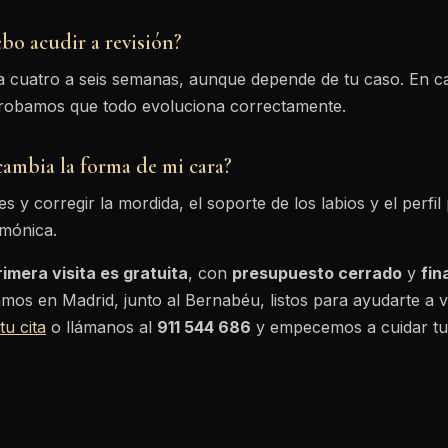
bo acudir a revisión?
a cuatro a seis semanas, aunque depende de tu caso. En c
robamos que todo evoluciona correctamente.
cambia la forma de mi cara?
tes y corregir la mordida, el soporte de los labios y el perf
rmónica.
rimera visita es gratuita
, con
presupuesto cerrado
y
fin
amos en Madrid, junto al Bernabéu, listos para ayudarte a v
tu cita
o llámanos al
911 544 686
y empecemos a cuidar tu 