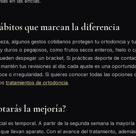
ias en las encías.
ábitos que marcan la diferencia
pieza, algunos gestos cotidianos protegen tu ortodoncia y tu
uy duros o pegajosos, como frutos secos enteros, hielo o 
ueden despegar un bracket. Si prácticas deporte de contact
 mantén tus revisiones al día: cada ajuste es una oportunid
oce o irregularidad. Si quieres conocer todas las opciones d
ros
tratamientos de ortodoncia
.
tarás la mejoría?
cial es temporal. A partir de la segunda semana la mayoría
que llevan aparato. Con el avance del tratamiento, además