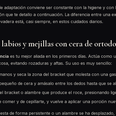
de adaptación conviene ser constante con la higiene y con
ón que te detallo a continuación. La diferencia entre una e
vadera está, casi siempre, en estos cuidados diarios.
 labios y mejillas con cera de ortod
ncia
es tu mejor aliada en los primeros días. Actúa como 
cosa, evitando rozaduras y aftas. Su uso es muy sencillo:
 manos y seca la zona del bracket que molesta con una gas
equeño de cera y amásalo entre los dedos hasta que se a
el bracket o alambre que produce el roce, presionando lig
e comer y de cepillarte, y vuelve a aplicar una porción nue
lesta de forma persistente o un alambre se ha desplazado,