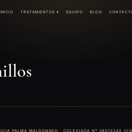
INICIO
TRATAMIENTOS ▾
EQUIPO
BLOG
CONTACT
illos
RICIA PALMA MALDONADO
· COLEGIADA Nº 28013243 (CO