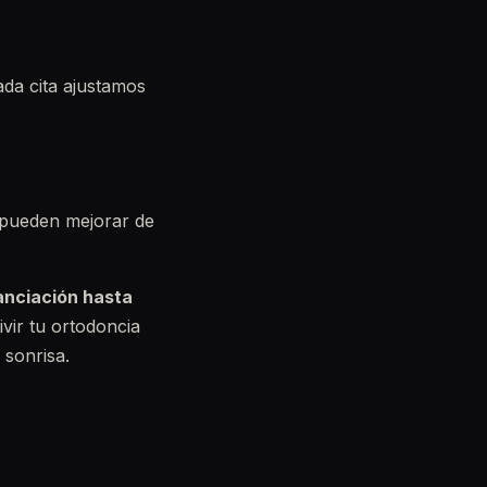
ada cita ajustamos
il pueden mejorar de
anciación hasta
ivir tu ortodoncia
sonrisa.