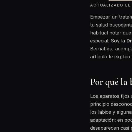
ACTUALIZADO EL 
Empezar un tratam
tu salud bucodent
habitual notar que 
especial. Soy la
Dr
Bernabéu, acompañ
artículo te explic
Por qué la 
Los aparatos fijos
principio desconoc
los labios y algun
adaptación: en poc
desaparecen casi 