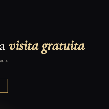
na
visita gratuita
ado.