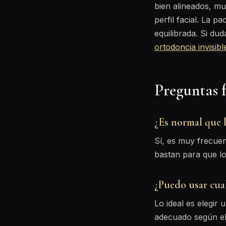
bien alineados, mu
perfil facial. La 
equilibrada. Si dud
ortodoncia invisibl
Preguntas 
¿Es normal que l
Sí, es muy frecuen
bastan para que lo
¿Puedo usar cua
Lo ideal es elegir
adecuado según el 