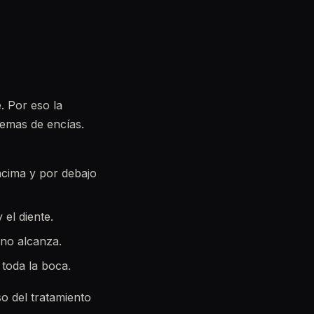
. Por eso la
lemas de encías.
encima y por debajo
el diente.
 no alcanza.
 toda la boca.
o del tratamiento