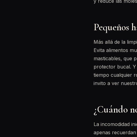
y reduce las molest
Pequeños h
Más allá de la lim
Evita alimentos m
masticables, que p
protector bucal. Y
tiempo cualquier r
invito a ver nuest
¿Cuándo no
La incomodidad ini
apenas recuerdan 