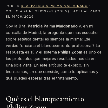
POR LA
DRA. PATRICIA PALMA MALDONADO
·
COLEGIADA Nº 28013243 (COEM) · ACTUALIZADO
EL 16/06/2026
Soy la
Dra. Patricia Palma Maldonado
y, en mi
consulta de Madrid, la pregunta que más escucho
sobre estética dental es siempre la misma: ¿de
verdad funciona el blanqueamiento profesional? La
respuesta es sí, y el sistema
Philips Zoom
es uno de
los protocolos que mejores resultados nos da en
una sola visita. En este artículo te explico, sin
tecnicismos, en qué consiste, cómo lo aplicamos y
qué puedes esperar tras el tratamiento.
Qué es el blanqueamiento
Philips Zoom