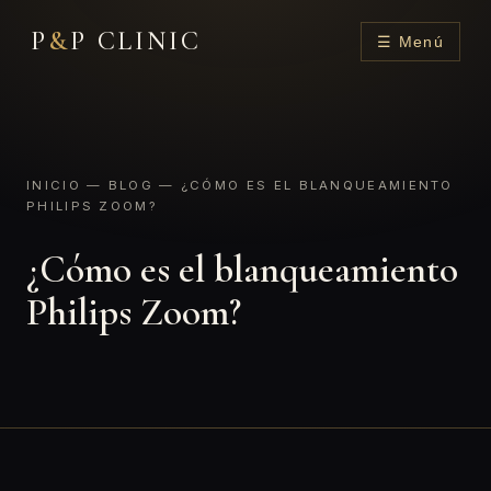
P
&
P CLINIC
☰ Menú
INICIO
—
BLOG
— ¿CÓMO ES EL BLANQUEAMIENTO
PHILIPS ZOOM?
¿Cómo es el blanqueamiento
Philips Zoom?