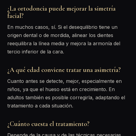
¿La ortodoncia puede mejorar la simetría
facial?
En muchos casos, sí. Si el desequilibrio tiene un
origen dental o de mordida, alinear los dientes
reequilibra la línea media y mejora la armonía del
tercio inferior de la cara.
¿A qué edad conviene tratar una asimetría?
Cuanto antes se detecte, mejor, especialmente en
niños, ya que el hueso está en crecimiento. En
adultos también es posible corregirla, adaptando el
tratamiento a cada situación.
¿Cuánto cuesta el tratamiento?
Depende de la causa y de las técnicas necesarias.