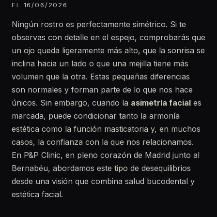
EL 16/06/2026
Ningún rostro es perfectamente simétrico. Si te
observas con detalle en el espejo, comprobarás que
un ojo queda ligeramente más alto, que la sonrisa se
inclina hacia un lado o que una mejilla tiene más
volumen que la otra. Estas pequeñas diferencias
son normales y forman parte de lo que nos hace
únicos. Sin embargo, cuando la
asimetría facial
es
marcada, puede condicionar tanto la armonía
estética como la función masticatoria y, en muchos
casos, la confianza con la que nos relacionamos.
En P&P Clinic, en pleno corazón de Madrid junto al
Bernabéu, abordamos este tipo de desequilibrios
desde una visión que combina salud bucodental y
estética facial.