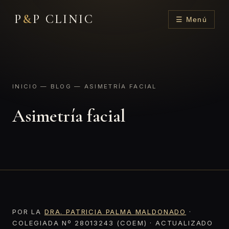
P
&
P CLINIC
☰ Menú
INICIO
—
BLOG
— ASIMETRÍA FACIAL
Asimetría facial
POR LA
DRA. PATRICIA PALMA MALDONADO
·
COLEGIADA Nº 28013243 (COEM) · ACTUALIZADO