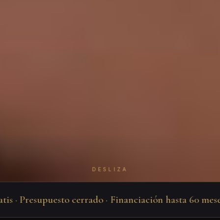
DESLIZA
 · Presupuesto cerrado · Financiación hasta 60 meses · 