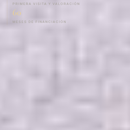
PRIMERA VISITA Y VALORACIÓN
60
MESES DE FINANCIACIÓN