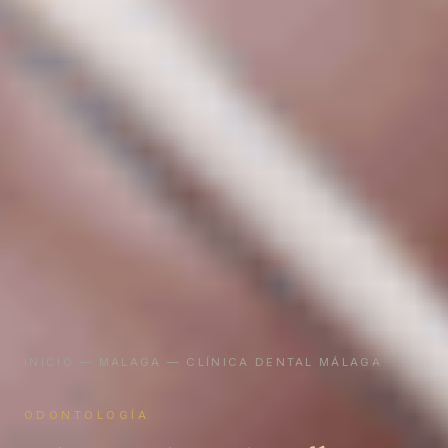
INICIO
—
MALAGA
— CLÍNICA DENTAL MÁLAGA
ODONTOLOGÍA