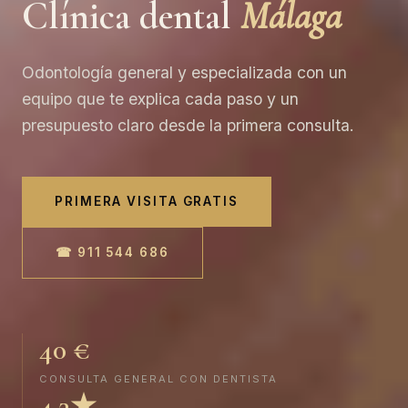
Clínica dental
Málaga
Odontología general y especializada con un
equipo que te explica cada paso y un
presupuesto claro desde la primera consulta.
PRIMERA VISITA GRATIS
☎ 911 544 686
40 €
CONSULTA GENERAL CON DENTISTA
4,3★