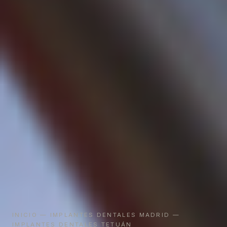
INICIO
—
IMPLANTES DENTALES MADRID
—
IMPLANTES DENTALES TETUÁN