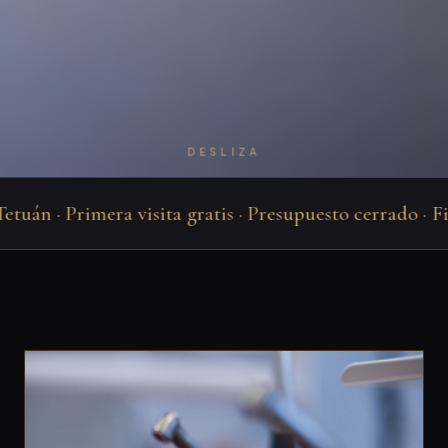
DESLIZA
 · Primera visita gratis · Presupuesto cerrado · Financ