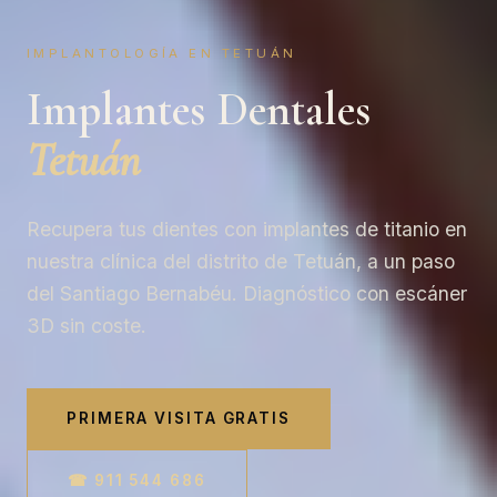
IMPLANTOLOGÍA EN TETUÁN
Implantes Dentales
Tetuán
Recupera tus dientes con implantes de titanio en
nuestra clínica del distrito de Tetuán, a un paso
del Santiago Bernabéu. Diagnóstico con escáner
3D sin coste.
PRIMERA VISITA GRATIS
☎ 911 544 686