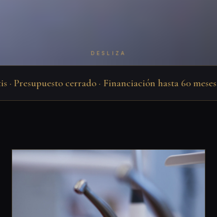
DESLIZA
· Presupuesto cerrado · Financiación hasta 60 meses · J