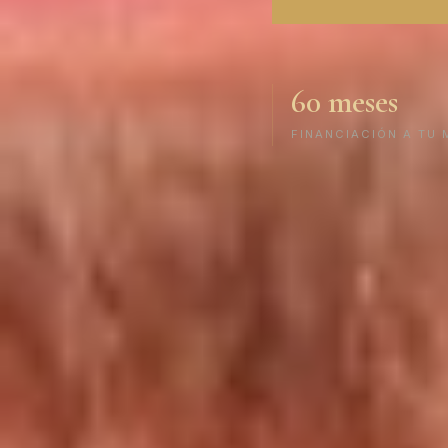
60 meses
FINANCIACIÓN A TU 