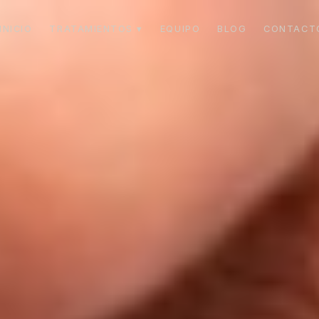
INICIO
TRATAMIENTOS ▾
EQUIPO
BLOG
CONTACT