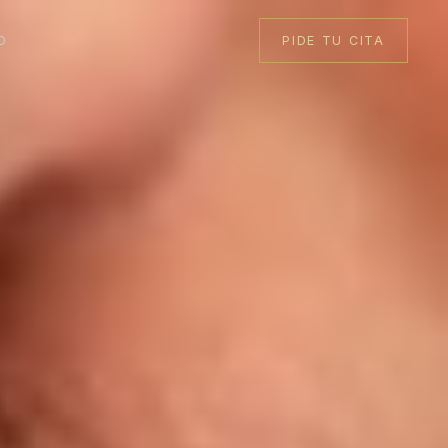
O
PIDE TU CITA