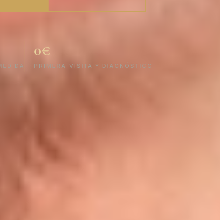
0€
MEDIDA
PRIMERA VISITA Y DIAGNÓSTICO