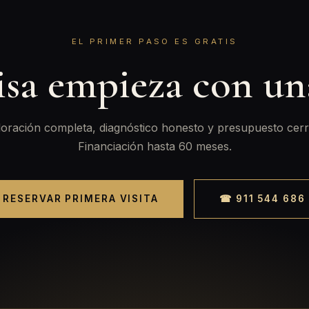
EL PRIMER PASO ES GRATIS
isa empieza con u
oración completa, diagnóstico honesto y presupuesto cerr
Financiación hasta 60 meses.
RESERVAR PRIMERA VISITA
☎ 911 544 686