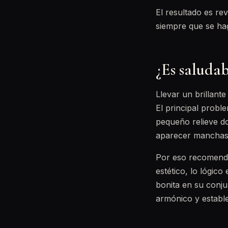
El resultado es re
siempre que se ha
¿Es saludab
Llevar un brillante
El principal probl
pequeño relieve do
aparecer manchas, 
Por eso recomenda
estético, lo lógico
bonita en su conj
armónico y estable