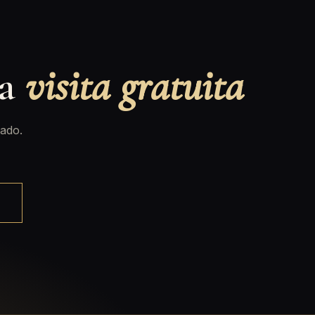
na
visita gratuita
ado.