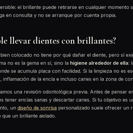
versible: el brillante puede retirarse en cualquier momento 
ga en consulta y no se arranque por cuenta propia.
le llevar dientes con brillantes?
 bien colocado no tiene por qué dañar el diente, pero sí ex
ema no es la gema en sí, sino la
higiene alrededor de ella
: 
nde se acumula placa con facilidad. Si la limpieza no es 
inflamación de la encía e incluso caries en la zona de con
mos una revisión odontológica previa. Antes de pensar en
 es tener encías sanas y descartar caries. Si tu objetivo es
unto, un
diseño de sonrisa
personalizado suele ofrecer un 
 que un brillante aislado.