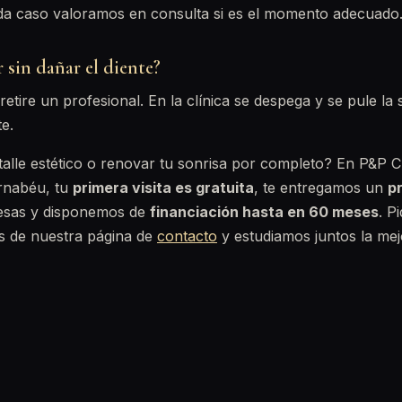
da caso valoramos en consulta si es el momento adecuado
 sin dañar el diente?
retire un profesional. En la clínica se despega y se pule la s
e.
talle estético o renovar tu sonrisa por completo? En P&P Cl
ernabéu, tu
primera visita es gratuita
, te entregamos un
p
esas y disponemos de
financiación hasta en 60 meses
. P
s de nuestra página de
contacto
y estudiamos juntos la mejo