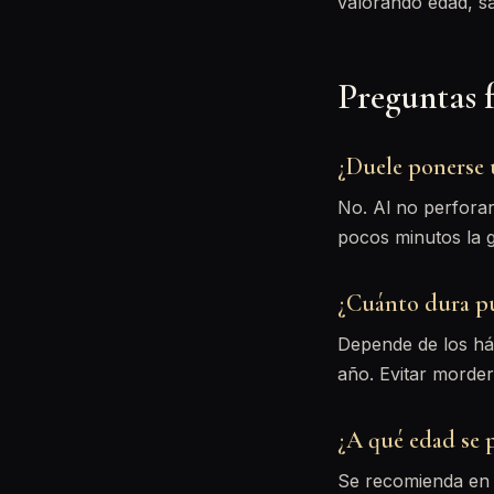
valorando edad, sa
Preguntas 
¿Duele ponerse u
No. Al no perforar
pocos minutos la g
¿Cuánto dura pu
Depende de los há
año. Evitar morder
¿A qué edad se 
Se recomienda en 