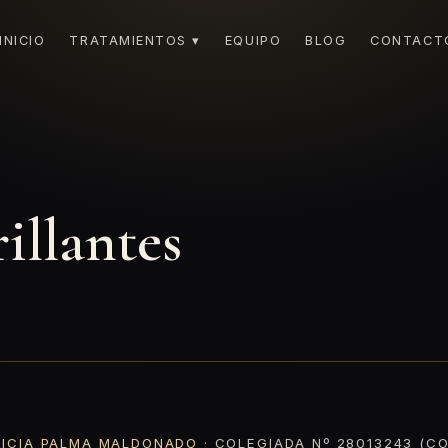
INICIO
TRATAMIENTOS ▾
EQUIPO
BLOG
CONTACT
S
illantes
RICIA PALMA MALDONADO
· COLEGIADA Nº 28013243 (CO