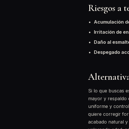
Riesgos a t
Acumulación d
Irritación de e
Daño al esmalt
Despegado acc
Alternativa
Si lo que buscas e
mayor y respaldo c
uniforme y control
quiere corregir fo
acabado natural y 