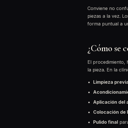
Conviene no confu
piezas a la vez. Lo
forma puntual a un
¿Cómo se co
El procedimiento, 
la pieza. En la cl
Limpieza previ
Acondicionami
Aplicación del
Colocación de 
Pulido final
para