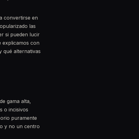
a convertirse en
pularizado las
r si pueden lucir
te explicamos con
y qué alternativas
 de gama alta,
s o incisivos
esorio puramente
go y no un centro