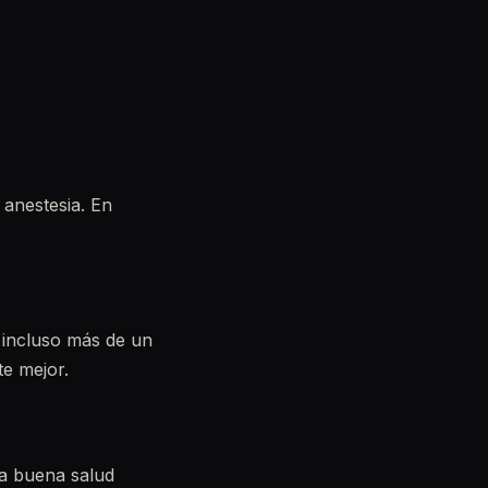
 anestesia. En
 incluso más de un
te mejor.
na buena salud