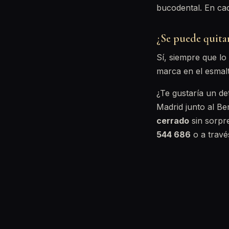
bucodental. En ca
¿Se puede quitar
Sí, siempre que lo 
marca en el esmalt
¿Te gustaría un de
Madrid junto al B
cerrado
sin sorpr
544 686
o a travé