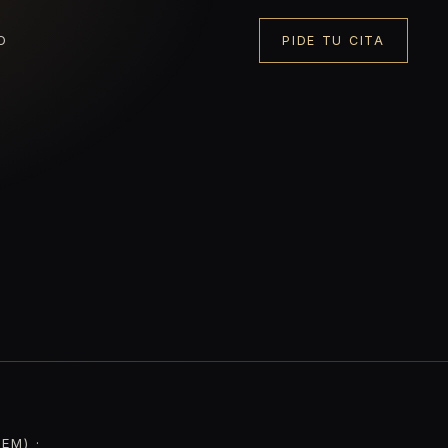
O
PIDE TU CITA
EM) ·