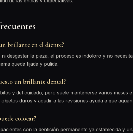
lud de las encías y expectativas.
frecuentes
n brillante en el diente?
 ni desgastar la pieza, el proceso es indoloro y no necesita
ema queda fijada y pulida.
esto un brillante dental?
bitos y del cuidado, pero suele mantenerse varios meses e
 objetos duros y acudir a las revisiones ayuda a que aguan
puede colocar?
pacientes con la dentición permanente ya establecida y u