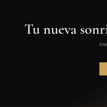
Tu nueva sonr
Expl