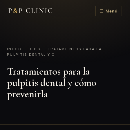
P
&
P CLINIC
☰ Menú
INICIO
—
BLOG
— TRATAMIENTOS PARA LA
PULPITIS DENTAL Y C
Tratamientos para la
pulpitis dental y cómo
prevenirla