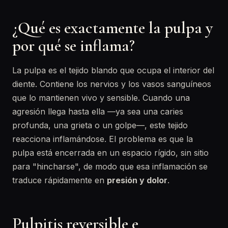
¿Qué es exactamente la pulpa y
por qué se inflama?
La pulpa es el tejido blando que ocupa el interior del
diente. Contiene los nervios y los vasos sanguíneos
que lo mantienen vivo y sensible. Cuando una
agresión llega hasta ella —ya sea una caries
profunda, una grieta o un golpe—, este tejido
reacciona inflamándose. El problema es que la
pulpa está encerrada en un espacio rígido, sin sitio
para "hincharse", de modo que esa inflamación se
traduce rápidamente en
presión y dolor
.
Pulpitis reversible e