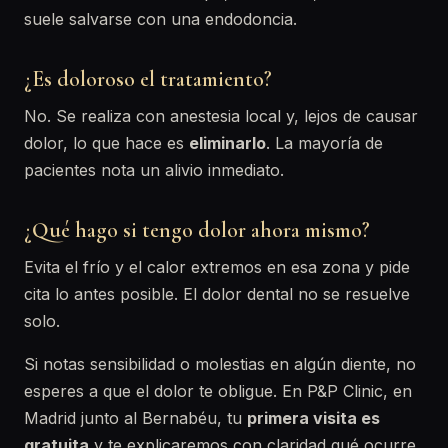
suele salvarse con una endodoncia.
¿Es doloroso el tratamiento?
No. Se realiza con anestesia local y, lejos de causar
dolor, lo que hace es
eliminarlo
. La mayoría de
pacientes nota un alivio inmediato.
¿Qué hago si tengo dolor ahora mismo?
Evita el frío y el calor extremos en esa zona y pide
cita lo antes posible. El dolor dental no se resuelve
solo.
Si notas sensibilidad o molestias en algún diente, no
esperes a que el dolor te obligue. En P&P Clinic, en
Madrid junto al Bernabéu, tu
primera visita es
gratuita
y te explicaremos con claridad qué ocurre