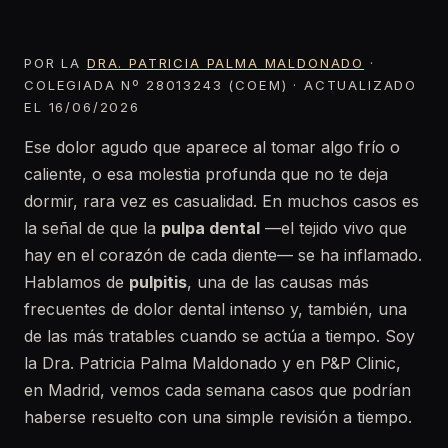
POR LA
DRA. PATRICIA PALMA MALDONADO
·
COLEGIADA Nº 28013243 (COEM) · ACTUALIZADO
EL 16/06/2026
Ese dolor agudo que aparece al tomar algo frío o
caliente, o esa molestia profunda que no te deja
dormir, rara vez es casualidad. En muchos casos es
la señal de que la
pulpa dental
—el tejido vivo que
hay en el corazón de cada diente— se ha inflamado.
Hablamos de
pulpitis
, una de las causas más
frecuentes de dolor dental intenso y, también, una
de las más tratables cuando se actúa a tiempo. Soy
la Dra. Patricia Palma Maldonado y en P&P Clinic,
en Madrid, vemos cada semana casos que podrían
haberse resuelto con una simple revisión a tiempo.