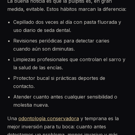
La buena noticia es que la pulpitis es, en gran
medida, evitable. Estos hábitos marcan la diferencia:
Cepillado dos veces al día con pasta fluorada y
uso diario de seda dental.
Revisiones periódicas para detectar caries
cuando aún son diminutas.
Limpiezas profesionales que controlan el sarro y
la salud de las encías.
Protector bucal si prácticas deportes de
contacto.
Atender cuanto antes cualquier sensibilidad o
molestia nueva.
Una
odontología conservadora
y temprana es la
mejor inversión para tu boca: cuanto antes
detectamos un problema, menos invasivo y más