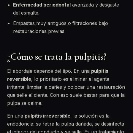
Enfermedad periodontal
avanzada y desgaste
del esmalte.
Empastes muy antiguos o filtraciones bajo
restauraciones previas.
¿Cómo se trata la pulpitis?
El abordaje depende del tipo. En una
pulpitis
reversible
, lo prioritario es eliminar el agente
irritante: limpiar la caries y colocar una restauración
que selle el diente. Con eso suele bastar para que la
pulpa se calme.
En una
pulpitis irreversible
, la solución es la
endodoncia: se retira la pulpa dañada, se desinfecta
el interior del conducto y se sella. Es un tratamiento