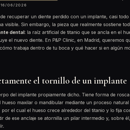
16/06/2026
e recuperar un diente perdido con un implante, casi todo
na visible. Sin embargo, la pieza que realmente sostiene tod
ante dental
: la raíz artificial de titanio que se ancla en el 
ye el nuevo diente. En P&P Clinic, en Madrid, queremos q
, cómo trabaja dentro de tu boca y qué hacer si en algún 
tamente el tornillo de un implante
cuerpo del implante propiamente dicho. Tiene forma de rosca
l hueso maxilar o mandibular mediante un proceso natural
, por el cual el hueso crece alrededor del titanio y lo fija c
tir de ese anclaje se atornilla un pilar intermedio y, sobre él
r.