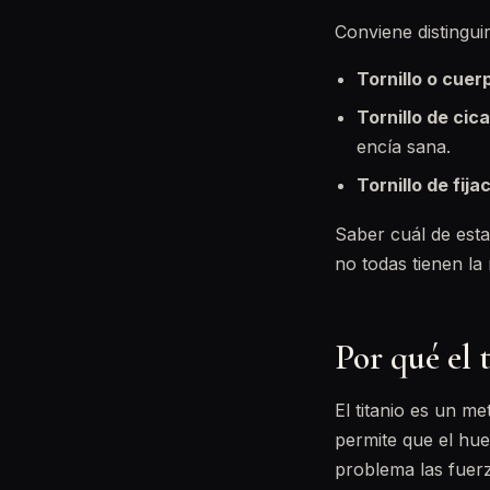
Conviene distingui
Tornillo o cuer
Tornillo de cica
encía sana.
Tornillo de fija
Saber cuál de esta
no todas tienen la
Por qué el 
El titanio es un me
permite que el hues
problema las fuerz