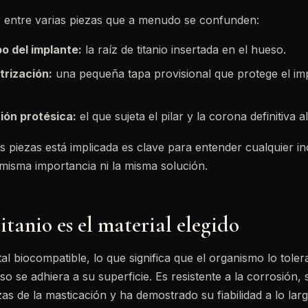
r entre varias piezas que a menudo se confunden:
po del implante:
la raíz de titanio insertada en el hueso.
trización:
una pequeña tapa provisional que protege el imp
ción protésica:
el que sujeta el pilar y la corona definitiva a
s piezas está implicada es clave para entender cualquier i
 misma importancia ni la misma solución.
titanio es el material elegido
tal biocompatible, lo que significa que el organismo lo toler
o se adhiera a su superficie. Es resistente a la corrosión, 
as de la masticación y ha demostrado su fiabilidad a lo la