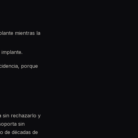
lante mientras la
l implante.
ncidencia, porque
a sin rechazarlo y
soporta sin
rgo de décadas de