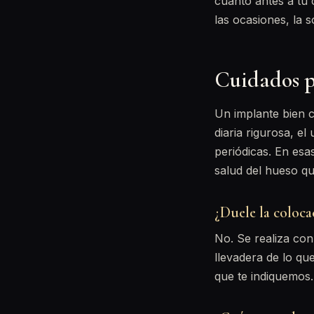
cuanto antes a tu 
las ocasiones, la s
Cuidados p
Un implante bien 
diaria rigurosa, el
periódicas. En esas
salud del hueso qu
¿Duele la coloca
No. Se realiza con
llevadera de lo qu
que te indiquemos.