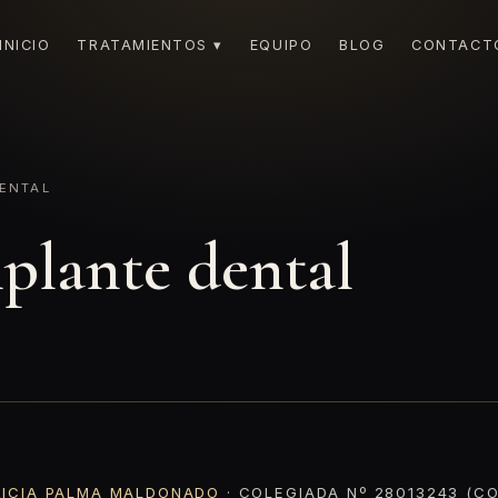
INICIO
TRATAMIENTOS ▾
EQUIPO
BLOG
CONTACT
ENTAL
mplante dental
RICIA PALMA MALDONADO
· COLEGIADA Nº 28013243 (CO