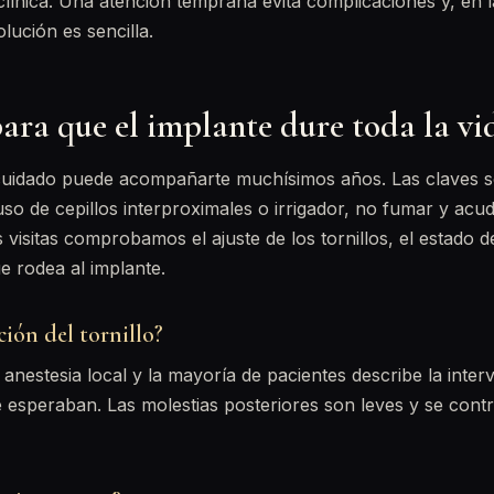
clínica. Una atención temprana evita complicaciones y, en 
olución es sencilla.
ara que el implante dure toda la vi
cuidado puede acompañarte muchísimos años. Las claves s
 uso de cepillos interproximales o irrigador, no fumar y acud
 visitas comprobamos el ajuste de los tornillos, el estado de
e rodea al implante.
ción del tornillo?
 anestesia local y la mayoría de pacientes describe la int
e esperaban. Las molestias posteriores son leves y se cont