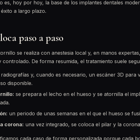
so es, hoy por hoy, la base de los implantes dentales mode
éxito a largo plazo.
loca paso a paso
tornillo se realiza con anestesia local y, en manos expertas
controlado. De forma resumida, el tratamiento suele segui
radiografías y, cuando es necesario, un escáner 3D para v
so disponible.
rnillo:
se prepara el lecho en el hueso y se atornilla el imp
cada.
ón:
un periodo de unas semanas en el que el hueso se fusio
la corona:
una vez integrado, se coloca el pilar y la corona 
nificamos cada caso de forma personalizada porque cada b