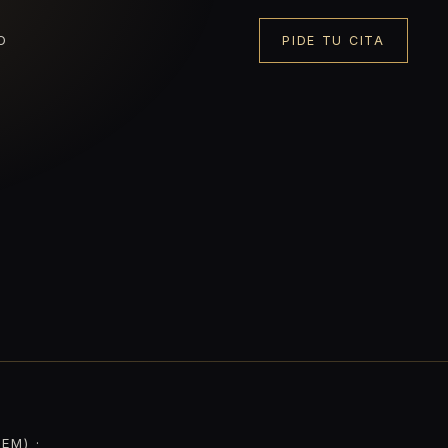
O
PIDE TU CITA
EM) ·