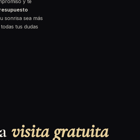
ompromiso y te
resupuesto
u sonrisa sea más
todas tus dudas
na
visita gratuita