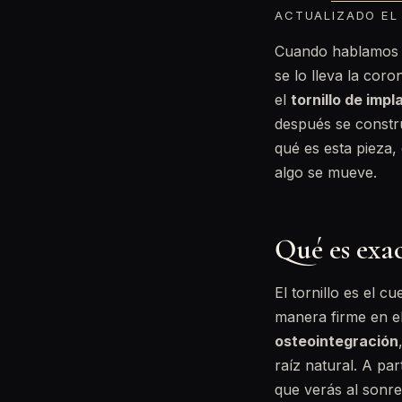
ACTUALIZADO EL 
Cuando hablamos d
se lo lleva la coro
el
tornillo de impl
después se constru
qué es esta pieza
algo se mueve.
Qué es exac
El tornillo es el 
manera firme en e
osteointegración
raíz natural. A par
que verás al sonreí