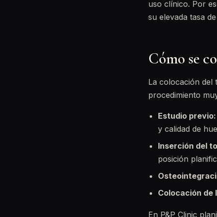
uso clínico. Por e
su elevada tasa de 
Cómo se co
La colocación del 
procedimiento muy 
Estudio previo:
y calidad de hue
Inserción del to
posición planifi
Osteointegraci
Colocación de 
En P&P Clinic pla