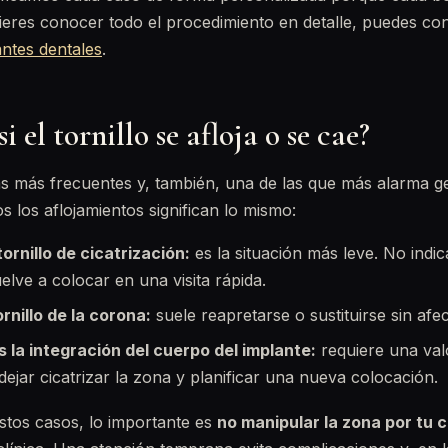
quieres conocer todo el procedimiento en detalle, puedes co
antes dentales
.
 el tornillo se afloja o se cae?
as más frecuentes y, también, una de las que más alarma g
s los aflojamientos significan lo mismo:
ornillo de cicatrización:
es la situación más leve. No indic
elve a colocar en una visita rápida.
tornillo de la corona:
suele reapretarse o sustituirse sin afec
es la integración del cuerpo del implante:
requiere una val
, dejar cicatrizar la zona y planificar una nueva colocación.
stos casos, lo importante es
no manipular la zona por tu 