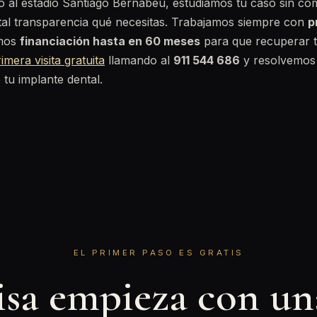
to al estadio Santiago Bernabéu, estudiamos tu caso sin c
tal transparencia qué necesitas. Trabajamos siempre con
p
mos
financiación hasta en 60 meses
para que recuperar t
imera visita gratuita
llamando al
911 544 686
y resolvemos 
e tu implante dental.
EL PRIMER PASO ES GRATIS
isa empieza con u