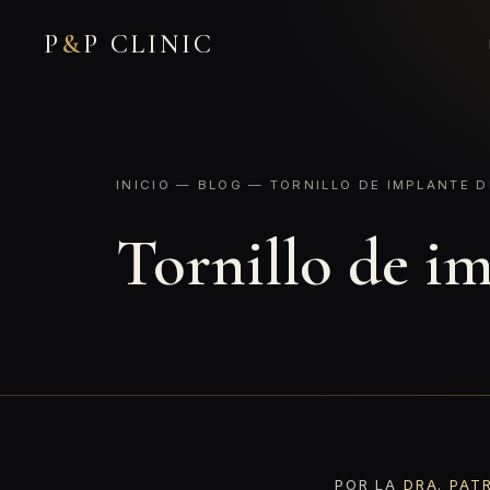
P
&
P CLINIC
INICIO
—
BLOG
— TORNILLO DE IMPLANTE D
Tornillo de i
POR LA
DRA. PAT