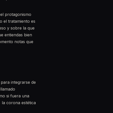
 el protagonismo
o el tratamiento es
hueso y sobre la que
ue entiendas bien
momento notas que
 para integrarse de
 llamado
omo si fuera una
, la corona estética