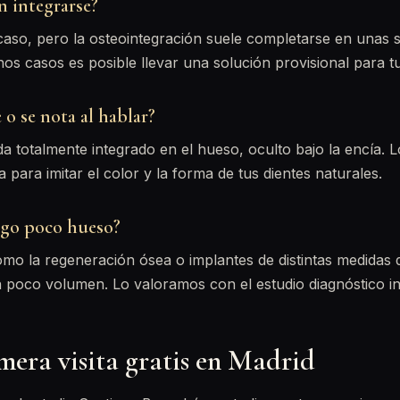
n integrarse?
aso, pero la osteointegración suele completarse en unas 
s casos es posible llevar una solución provisional para tu 
e o se nota al hablar?
da totalmente integrado en el hueso, oculto bajo la encía. L
 para imitar el color y la forma de tus dientes naturales.
ngo poco hueso?
omo la regeneración ósea o implantes de distintas medidas 
oco volumen. Lo valoramos con el estudio diagnóstico ini
mera visita gratis en Madrid