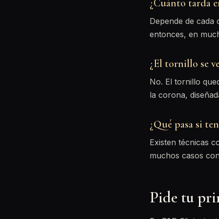
¿Cuánto tarda e
Depende de cada c
entonces, en mucho
¿El tornillo se v
No. El tornillo que
la corona, diseñada
¿Qué pasa si te
Existen técnicas c
muchos casos con p
Pide tu pri